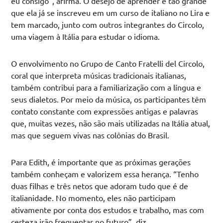
eu consigo”, afirma. O desejo de aprender é tão grande
que ela já se inscreveu em um curso de italiano no Lira e
tem marcado, junto com outros integrantes do Circolo,
uma viagem à Itália para estudar o idioma.
O envolvimento no Grupo de Canto Fratelli del Circolo,
coral que interpreta músicas tradicionais italianas,
também contribui para a familiarização com a língua e
seus dialetos. Por meio da música, os participantes têm
contato constante com expressões antigas e palavras
que, muitas vezes, não são mais utilizadas na Itália atual,
mas que seguem vivas nas colônias do Brasil.
Para Edith, é importante que as próximas gerações
também conheçam e valorizem essa herança. “Tenho
duas filhas e três netos que adoram tudo que é de
italianidade. No momento, eles não participam
ativamente por conta dos estudos e trabalho, mas com
certeza irão frequentar no futuro”, diz.