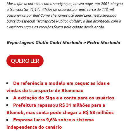
Mas o que aconteceu com o serviço que, no seu auge, em 2001, chegou
a transportar 41,14 milhões de usuários por ano, cerca de 113 mil
passageiros por dia? Como chegamos até aqui? Leia, nesta segunda
parte do especial “Transporte Público Collab”, o que aconteceu com o
Consórcio Siga e as escolhas feitas pela cidade desde então
.
Reportagem:
Giulia Godri Machado e Pedro Machado
QUERO LER
De referência a modelo em xeque: as idas e
vindas do transporte de Blumenau
A extinção do Siga e a conta para os usuários
Prefeitura repassou R$ 31 milhões para a
Blumob, mas conta pode chegar a R$ 58 milhões
Empresa lucra 9,6% sobre o sistema
independente do cenário