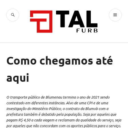
Ir
para
BUSCA
ME
conteúdo
TAL
PR
Como chegamos até
aqui
O transporte público de Blumenau termina o ano de 2021 sendo
contestado em diferentes instâncias. Alvo de uma CPI e de uma
investigação do Ministério Público, o contrato da Blumob com a
prefeitura também é debatido pela população. Seja por aqueles que
pagam R$ 4,50 a cada viagem e reclamam da qualidade do serviço, seja
por aqueles que não concordam com os aportes públicos para o serviço.