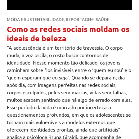
MODA E SUSTENTABILIDADE
,
REPORTAGEM
,
SAÚDE
Como as redes sociais moldam os
ideais de beleza
“A adolescência é um território de travessia. O corpo
muda, a voz oscila, o rosto busca contornos de
identidade. Nesse momento tão delicado, os jovens
caminham sobre fios invisíveis entre o ‘quem eu sou’ e o
‘quem esperam que eu seja’. Quando se deparam, dia
após dia, com imagens perfeitas nas redes sociais,
corpos esculpidos, peles sem marcas, vidas sem falhas,
muitos acabam sentindo que há algo de errado com eles.
Esse período da vida é marcado por incertezas e
questionamentos profundos, em que os adolescentes se
tornam mais vulneráveis a modelos externos que
oferecem identidades prontas, ainda que artificiais”,
analisa a psicóloga Bruna Giraldi, que acompanha de