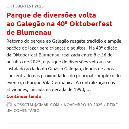
OKTOBERFEST 2025
Parque de diversões volta
ao Galegão na 40ª Oktoberfest
de Blumenau
Retorno do parque ao Galegão resgata tradição e amplia
opções de lazer para crianças e adultos. Na 40ª edição
da Oktoberfest Blumenau, realizada entre 8 e 26 de
outubro de 2025, o parque de diversões voltou a ser
instalado ao lado do Ginásio Galegão, depois de anos
concentrado nas proximidades do principal complexo do
evento, o Parque Vila Germânica. A centralização das
atividades, iniciada na década de 1990, …
Parque de diversões volta ao Galegão 
Continuar lendo
NOSSOTAL@GMAIL.COM
NOVEMBRO 10, 2025
DEIXE
UM COMENTÁRIO