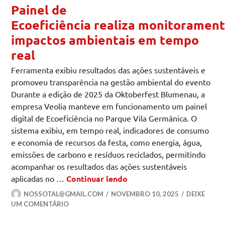
Painel de
Ecoeficiência realiza monitoramen
impactos ambientais em tempo
real
Ferramenta exibiu resultados das ações sustentáveis e
promoveu transparência na gestão ambiental do evento
Durante a edição de 2025 da Oktoberfest Blumenau, a
empresa Veolia manteve em funcionamento um painel
digital de Ecoeficiência no Parque Vila Germânica. O
sistema exibiu, em tempo real, indicadores de consumo
e economia de recursos da festa, como energia, água,
emissões de carbono e resíduos reciclados, permitindo
acompanhar os resultados das ações sustentáveis
Painel de Ecoeficiência 
aplicadas no …
Continuar lendo
NOSSOTAL@GMAIL.COM
NOVEMBRO 10, 2025
DEIXE
UM COMENTÁRIO