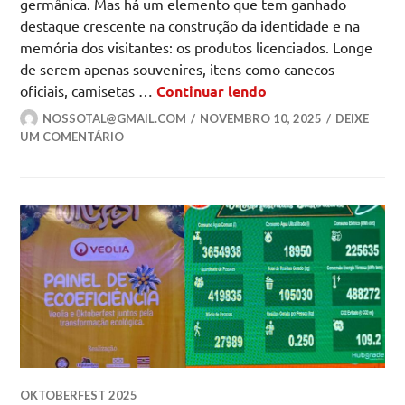
germânica. Mas há um elemento que tem ganhado
destaque crescente na construção da identidade e na
memória dos visitantes: os produtos licenciados. Longe
de serem apenas souvenires, itens como canecos
Do caneco à moda: 
oficiais, camisetas …
Continuar lendo
NOSSOTAL@GMAIL.COM
NOVEMBRO 10, 2025
DEIXE
UM COMENTÁRIO
OKTOBERFEST 2025