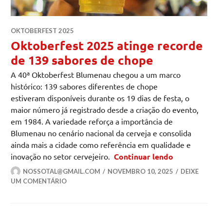
OKTOBERFEST 2025
Oktoberfest 2025 atinge recorde
de 139 sabores de chope
A 40ª Oktoberfest Blumenau chegou a um marco
histórico: 139 sabores diferentes de chope
estiveram disponíveis durante os 19 dias de festa, o
maior número já registrado desde a criação do evento,
em 1984. A variedade reforça a importância de
Blumenau no cenário nacional da cerveja e consolida
ainda mais a cidade como referência em qualidade e
Oktoberfest
inovação no setor cervejeiro.
Continuar lendo
NOSSOTAL@GMAIL.COM
NOVEMBRO 10, 2025
DEIXE
UM COMENTÁRIO