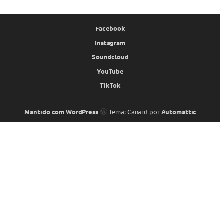
Facebook
Instagram
Soundcloud
YouTube
TikTok
Mantido com WordPress
Tema: Canard por
Automattic