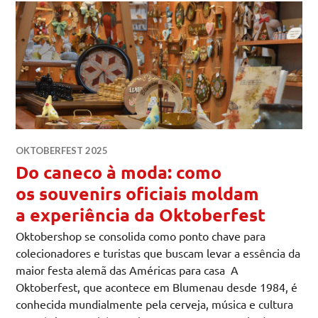
OKTOBERFEST 2025
Do caneco à moda: como
os souvenirs oficiais moldam
a experiência da Oktoberfest
Oktobershop se consolida como ponto chave para
colecionadores e turistas que buscam levar a essência da
maior festa alemã das Américas para casa A
Oktoberfest, que acontece em Blumenau desde 1984, é
conhecida mundialmente pela cerveja, música e cultura