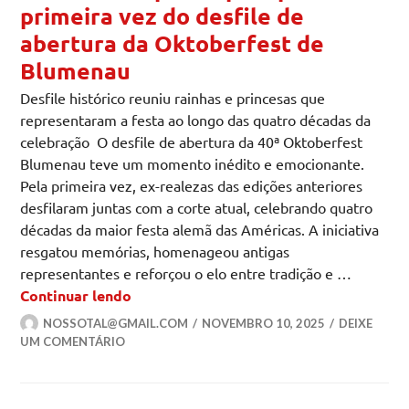
primeira vez do desfile de
abertura da Oktoberfest de
Blumenau
Desfile histórico reuniu rainhas e princesas que
representaram a festa ao longo das quatro décadas da
celebração O desfile de abertura da 40ª Oktoberfest
Blumenau teve um momento inédito e emocionante.
Pela primeira vez, ex-realezas das edições anteriores
desfilaram juntas com a corte atual, celebrando quatro
décadas da maior festa alemã das Américas. A iniciativa
resgatou memórias, homenageou antigas
representantes e reforçou o elo entre tradição e …
Ex-realezas participam pela primeira v
Continuar lendo
NOSSOTAL@GMAIL.COM
NOVEMBRO 10, 2025
DEIXE
UM COMENTÁRIO