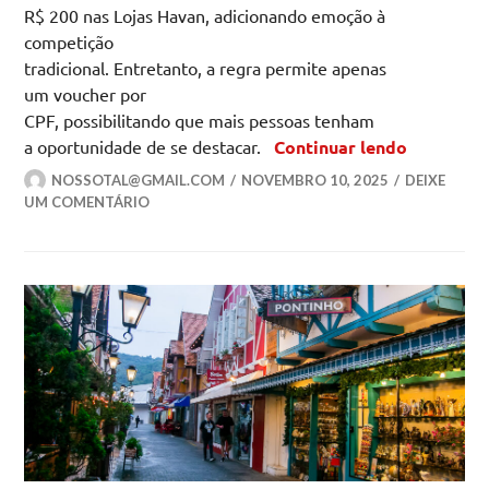
R$ 200 nas Lojas Havan, adicionando emoção à
competição
tradicional. Entretanto, a regra permite apenas
um voucher por
CPF, possibilitando que mais pessoas tenham
Brincadei
a oportunidade de se destacar.
Continuar lendo
NOSSOTAL@GMAIL.COM
NOVEMBRO 10, 2025
DEIXE
UM COMENTÁRIO