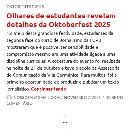
OKTOBERFEST 2025
Olhares de estudantes revelam
detalhes da Oktoberfest 2025
No meio desta grandiosa festividade, estudantes da
segunda fase do curso de Jornalismo da FURB
mostraram que é possível ter sensibilidade e
compromisso mesmo em uma atividade ligada a uma
disciplina curricular. A cobertura do evento foi realizada
na noite de 21 de outubro e teve o apoio da Assessoria
de Comunicação da Vila Germânica. Para muitos, foi a
primeira oportunidade de produzir e publicar um texto
Olhares de estudantes reve
jornalístico.
Continuar lendo
NOSSOTAL@GMAIL.COM
NOVEMBRO 7, 2025
DEIXE UM
COMENTÁRIO
LATERAL