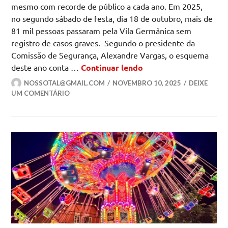
mesmo com recorde de público a cada ano. Em 2025,
no segundo sábado de festa, dia 18 de outubro, mais de
81 mil pessoas passaram pela Vila Germânica sem
registro de casos graves. Segundo o presidente da
Comissão de Segurança, Alexandre Vargas, o esquema
Investimento em inte
deste ano conta …
Continuar lendo
NOSSOTAL@GMAIL.COM
NOVEMBRO 10, 2025
DEIXE
UM COMENTÁRIO