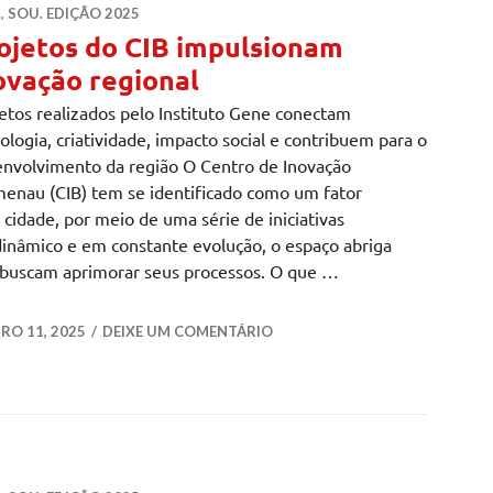
.
,
SOU. EDIÇÃO 2025
ojetos do CIB impulsionam
ovação regional
etos realizados pelo Instituto Gene conectam
ologia, criatividade, impacto social e contribuem para o
nvolvimento da região O Centro de Inovação
enau (CIB) tem se identificado como um fator
cidade, por meio de uma série de iniciativas
inâmico e em constante evolução, o espaço abriga
 buscam aprimorar seus processos. O que …
impulsionam inovação regional
O 11, 2025
DEIXE UM COMENTÁRIO