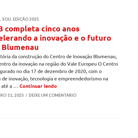
.
,
SOU. EDIÇÃO 2025
B completa cinco anos
elerando a inovação e o futuro
 Blumenau
história da construção do Centro de Inovação Blumenau,
centro da inovação na região do Vale Europeu O Centro
ugurado no dia 17 de dezembro de 2020, com o
ma de inovação, tecnologia e empreendedorismo na
CIB completa cinco anos acelerand
a até a …
Continuar lendo
O 11, 2025
DEIXE UM COMENTÁRIO