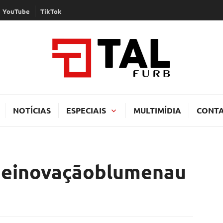
YouTube
TikTok
TAL
NOTÍCIAS
ESPECIAIS
MULTIMÍDIA
CONT
deinovaçãoblumenau