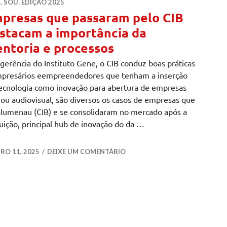
.
,
SOU. EDIÇÃO 2025
presas que passaram pelo CIB
stacam a importância da
ntoria e processos
gerência do Instituto Gene, o CIB conduz boas práticas
mpresários eempreendedores que tenham a inserção
ecnologia como inovação para abertura de empresas
, ou audiovisual, são diversos os casos de empresas que
Blumenau (CIB) e se consolidaram no mercado após a
tuição, principal hub de inovação do da …
saram pelo CIB destacam a importância da mentoria e pr
O 11, 2025
DEIXE UM COMENTÁRIO