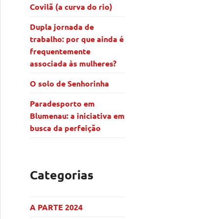
Covilã (a curva do rio)
Dupla jornada de
trabalho: por que ainda é
frequentemente
associada às mulheres?
O solo de Senhorinha
Paradesporto em
Blumenau: a iniciativa em
busca da perfeição
o a inovação e o futuro de Blumenau
Categorias
A PARTE 2024