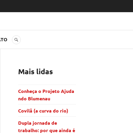
ATO
BUSCA
Mais lidas
Conheça o Projeto Ajuda
ndo Blumenau
Covilã (a curva do rio)
Dupla jornada de
trabalho: por que ainda é