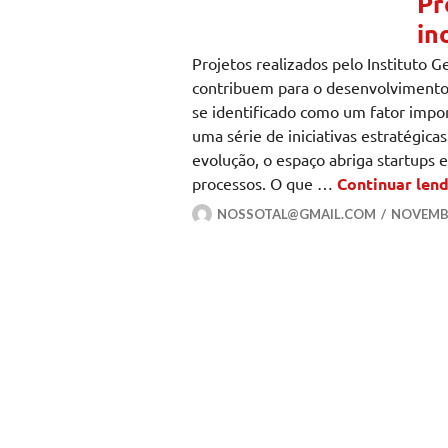
Pr
in
Projetos realizados pelo Instituto G
contribuem para o desenvolvimento
se identificado como um fator impo
uma série de iniciativas estratégi
evolução, o espaço abriga startups
processos. O que …
Continuar len
NOSSOTAL@GMAIL.COM
NOVEMBR