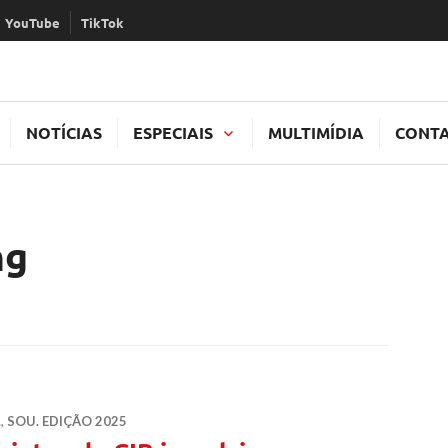
YouTube
TikTok
TAL
NOTÍCIAS
ESPECIAIS
MULTIMÍDIA
CONT
ng
.
,
SOU. EDIÇÃO 2025