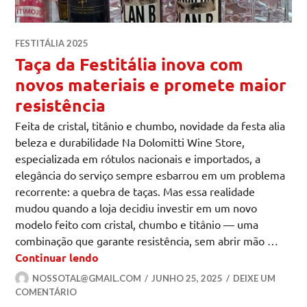
FESTITÁLIA 2025
Taça da Festitália inova com
novos materiais e promete maior
resistência
Feita de cristal, titânio e chumbo, novidade da festa alia
beleza e durabilidade Na Dolomitti Wine Store,
especializada em rótulos nacionais e importados, a
elegância do serviço sempre esbarrou em um problema
recorrente: a quebra de taças. Mas essa realidade
mudou quando a loja decidiu investir em um novo
modelo feito com cristal, chumbo e titânio — uma
combinação que garante resistência, sem abrir mão …
Taça da Festitália inova com novos mat
Continuar lendo
NOSSOTAL@GMAIL.COM
JUNHO 25, 2025
DEIXE UM
COMENTÁRIO