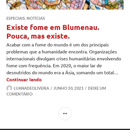
ESPECIAIS
,
NOTÍCIAS
Existe fome em Blumenau.
Pouca, mas existe.
Acabar com a fome do mundo é um dos principais
problemas que a humanidade encontra. Organizações
internacionais divulgam crises humanitárias envolvendo
fome com frequência. Em 2020, o maior lar de
desnutridos do mundo era a Ásia, somando um total…
Existe fome em Blumenau. Pouca, mas e
Continuar lendo
LUANADEOLIVEIRA
JUNHO 30, 2021
DEIXE UM
COMENTÁRIO
LATERAL