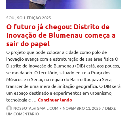
SOU.
,
SOU. EDIÇÃO 2025
O futuro já chegou: Distrito de
Inovação de Blumenau começa a
sair do papel
O projeto que pode colocar a cidade como polo de
inovação avança com a estruturação de sua área física O
Distrito de Inovação de Blumenau (DIB) está, aos poucos,
se moldando. O território, situado entre a Praça dos
Músicos e o Senai, na região do Bairro Itoupava Seca,
transcende uma mera delimitação geográfica. O DIB será
um espaço destinado a experimentos em urbanismo,
O futuro já chegou: Dist
tecnologia e …
Continuar lendo
NOSSOTAL@GMAIL.COM
NOVEMBRO 11, 2025
DEIXE
UM COMENTÁRIO