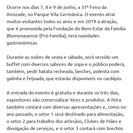
Ocorre nos dias 7, 8 e 9 de junho, a 31ª Feira da
Amizade, no Parque Vila Germânica. O evento atrai
muitos visitantes todos os anos e em 2019 a atração,
que é promovida pela Fundação do Bem-Estar da Família
Blumenauense (Pró-Família), terá novidades
gastronômicas.
Durante as noites de sexta e sábado, será servido um
buffet com diversos sabores de sopa e o público poderá,
também, pedir batata recheada, lanches, polenta com
galinha e feijoada, que estarão disponíveis no cardápio.
A entrada do evento é gratuita e durante os três dias,
expositores vão comercializar itens e produtos. A feira
também contará com diversas apresentações e, como no
ano passado, o setor 1 será destinado para alimentação,
o setor 2 para trabalho dos artesãos, Clubes de Mães e
divulgação de serviços, e o setor 3 contará com brechós