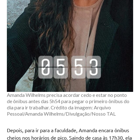
Amanda Wilhelms precisa acordar cedo e estar no ponto
de ônibus antes das 5h54 para pegar o primeiro ônibus do
dia para ir trabalhar. Crédito da imagem: Arquivo
Pessoal/Amanda Wilhelms/Divulgação/Nosso TAL
Depois, para ir para a faculdade, Amanda encara ônibus
cheios nos horários de pico. Saindo de casa às 17h30, ela