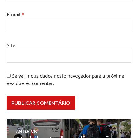
E-mail
*
Site
Salvar meus dados neste navegador para a próxima
vez que eu comentar.
Navegação
ANTERIOR
Post