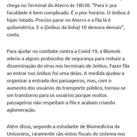
chega no Terminal do Aterro às 18h30. “Para ir pra
faculdade é bem complicado. É o pior horário. O ônibus é
hiper lotado. Preciso parar no Aterro e a fila lá é
quilométrica. E o (ônibus da linha) 10 demora demais”,
conta.
Para ajudar no combate contra a Covid-19, a Blumob
aderiu a alguns protocolos de segurança para reduzir a
disseminação do vírus nos terminais de ônibus. Fazer fila
ao entrar nos ônibus foi uma delas. A medida ajudou a
organizar a entrada dos passageiros, mas, com o
aumento dos usuários do transporte público, tornou-se
um transtorno para os usuários porque muitos
passageiros não respeitam a fila e acabam criando
aglomeração.
Além disso, segundo a estudante de Biomedicina da
Unisociesc, raramente são vistos fiscais do sistema nos