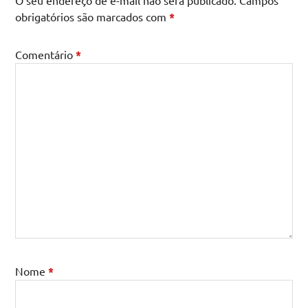
O seu endereço de e-mail não será publicado.
Campos
obrigatórios são marcados com
*
Comentário
*
Nome
*