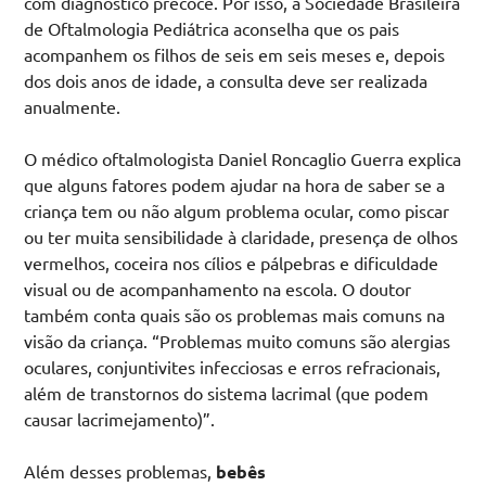
com diagnóstico precoce. Por isso, a Sociedade Brasileira
de Oftalmologia Pediátrica aconselha que os pais
acompanhem os filhos de seis em seis meses e, depois
dos dois anos de idade, a consulta deve ser realizada
anualmente.
O médico oftalmologista Daniel Roncaglio Guerra explica
que alguns fatores podem ajudar na hora de saber se a
criança tem ou não algum problema ocular, como piscar
ou ter muita sensibilidade à claridade, presença de olhos
vermelhos, coceira nos cílios e pálpebras e dificuldade
visual ou de acompanhamento na escola. O doutor
também conta quais são os problemas mais comuns na
visão da criança. “Problemas muito comuns são alergias
oculares, conjuntivites infecciosas e erros refracionais,
além de transtornos do sistema lacrimal (que podem
causar lacrimejamento)”.
Além desses problemas,
bebês