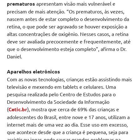
prematuros
apresentam visão mais vulnerável e
precisam de mais atenção. “Os prematuros, às vezes,
nascem antes de estar completo o desenvolvimento da
retina, o que pode ser agravado se houver exposição a
altas concentrações de oxigênio. Nesses casos, a retina
deve ser avaliada precocemente e frequentemente, até
que o desenvolvimento esteja completo”, afirma o Dr.
Daniel.
Aparelhos eletrônicos
Com as novas tecnologias, crianças estão assistindo mais
televisão e mexendo em tablets e celulares. Uma
pesquisa realizada pelo Centro de Estudos para o
Desenvolvimento da Sociedade da Informação
(
Cetic.br
), mostra que cerca de 69% das crianças e
adolescentes do Brasil, entre nove e 17 anos, utilizam a
internet mais de uma vez ao dia. Esse uso em excesso,
que acontece desde que a criança é pequena, seja para
assistir ou jogar, pode causar grandes problemas na