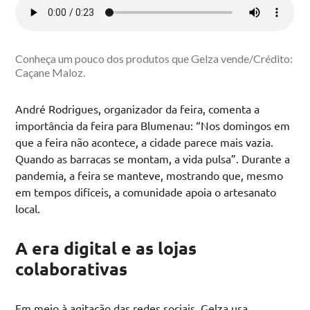
Conheça um pouco dos produtos que Gelza vende/Crédito:
Caçane Maloz.
André Rodrigues, organizador da feira, comenta a
importância da feira para Blumenau: “Nos domingos em
que a feira não acontece, a cidade parece mais vazia.
Quando as barracas se montam, a vida pulsa”. Durante a
pandemia, a feira se manteve, mostrando que, mesmo
em tempos difíceis, a comunidade apoia o artesanato
local.
A era digital e as lojas
colaborativas
Em meio à agitação das redes sociais, Gelza usa