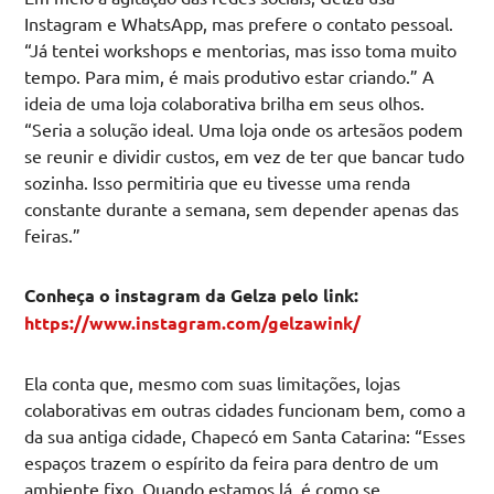
Instagram e WhatsApp, mas prefere o contato pessoal.
“Já tentei workshops e mentorias, mas isso toma muito
tempo. Para mim, é mais produtivo estar criando.” A
ideia de uma loja colaborativa brilha em seus olhos.
“Seria a solução ideal. Uma loja onde os artesãos podem
se reunir e dividir custos, em vez de ter que bancar tudo
sozinha. Isso permitiria que eu tivesse uma renda
constante durante a semana, sem depender apenas das
feiras.”
Conheça o instagram da Gelza pelo link:
https://www.instagram.com/gelzawink/
Ela conta que, mesmo com suas limitações, lojas
colaborativas em outras cidades funcionam bem, como a
da sua antiga cidade, Chapecó em Santa Catarina: “Esses
espaços trazem o espírito da feira para dentro de um
ambiente fixo. Quando estamos lá, é como se