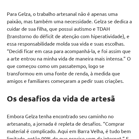
Para Gelza, o trabalho artesanal não é apenas uma
paixão, mas também uma necessidade. Gelza se dedica a
cuidar de sua filha, que possui autismo e TDAH
(transtorno do déficit de atenção com hiperatividade), e
essa responsabilidade molda sua vida e suas escolhas.
“Decidi ficar em casa para acompanhá-la, e foi assim que
a arte entrou na minha vida de maneira mais intensa.” O
que começou como um passatempo, logo se
transformou em uma fonte de renda, à medida que
amigos e familiares começaram a pedir suas criações.
Os desafios da vida de artesã
Embora Gelza tenha encontrado seu caminho no
artesanato, a jornada é repleta de desafios. “Comprar
material é complicado. Aqui em Barra Velha, é tudo bem
limitado, então 90% do que preciso vem da internet.” E