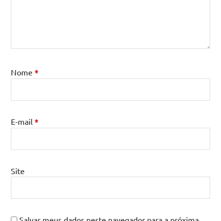
Nome
*
E-mail
*
Site
Salvar meus dados neste navegador para a próxima