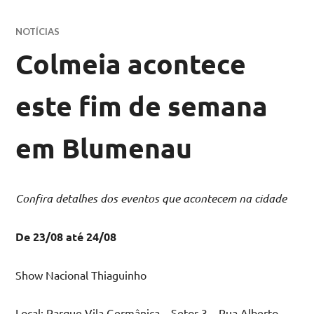
NOTÍCIAS
Colmeia acontece
este fim de semana
em Blumenau
Confira detalhes dos eventos que acontecem na cidade
De 23/08 até 24/08
Show Nacional Thiaguinho
Local: Parque Vila Germânica – Setor 3 – Rua Alberto