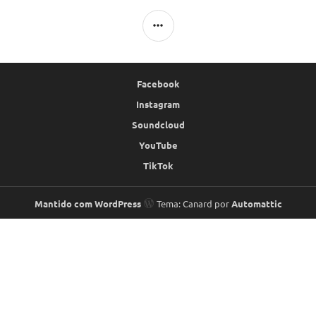
LATERAL
Facebook
Instagram
Soundcloud
YouTube
TikTok
Mantido com WordPress
Tema: Canard por
Automattic