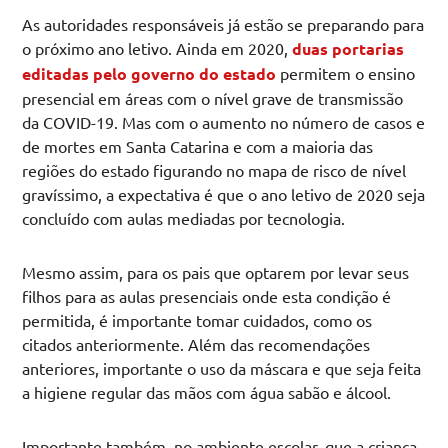
As autoridades responsáveis já estão se preparando para
o próximo ano letivo. Ainda em 2020,
duas portarias
editadas pelo governo do estado
permitem o ensino
presencial em áreas com o nível grave de transmissão
da COVID-19. Mas com o aumento no número de casos e
de mortes em Santa Catarina e com a maioria das
regiões do estado figurando no mapa de risco de nível
gravíssimo, a expectativa é que o ano letivo de 2020 seja
concluído com aulas mediadas por tecnologia.
Mesmo assim, para os pais que optarem por levar seus
filhos para as aulas presenciais onde esta condição é
permitida, é importante tomar cuidados, como os
citados anteriormente. Além das recomendações
anteriores, importante o uso da máscara e que seja feita
a higiene regular das mãos com água sabão e álcool.
Importante também, no ambiente escolar, que a criança