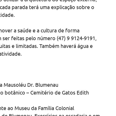
cada parada terá uma explicação sobre o
cidade.
over a saúde e a cultura de forma
 ser feitas pelo número (47) 9 9124-9191,
uitas e limitadas. Também haverá água e
atividade.
aça Mausoléu Dr. Blumenau
rto botânico – Cemitério de Gatos Edith
ente ao Museu da Família Colonial
l de Blumenau. Exercícios na escadaria e em