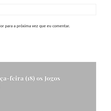
or para a próxima vez que eu comentar.
a-feira (18) os Jogos
l