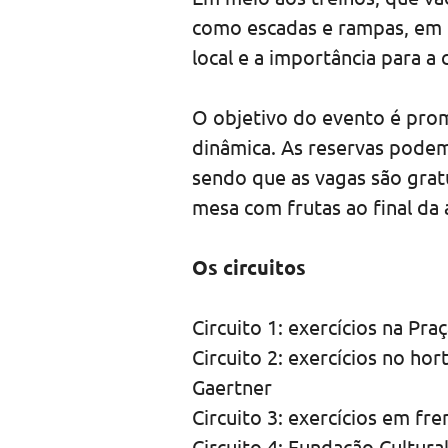
como escadas e rampas, em 
local e a importância para a 
O objetivo do evento é prom
dinâmica. As reservas podem
sendo que as vagas são grat
mesa com frutas ao final da 
Os circuitos
Circuito 1: exercícios na Pr
Circuito 2: exercícios no ho
Gaertner
Circuito 3: exercícios em fr
Circuito 4: Fundação Cultura