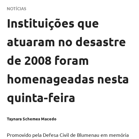
NOTÍCIAS
Instituições que
atuaram no desastre
de 2008 foram
homenageadas nesta
quinta-feira
Taynara Schemes Macedo
Promovido pela Defesa Civil de Blumenau em memória