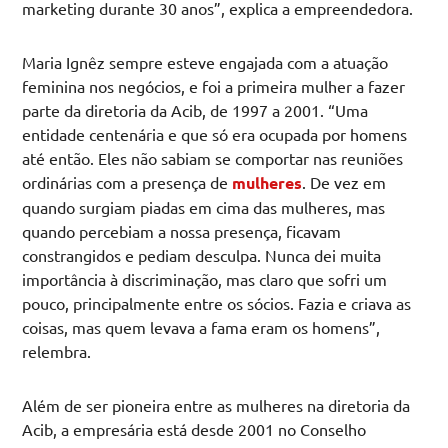
marketing durante 30 anos”, explica a empreendedora.
Maria Ignêz sempre esteve engajada com a atuação
feminina nos negócios, e foi a primeira mulher a fazer
parte da diretoria da Acib, de 1997 a 2001. “Uma
entidade centenária e que só era ocupada por homens
até então. Eles não sabiam se comportar nas reuniões
ordinárias com a presença de
mulheres
. De vez em
quando surgiam piadas em cima das mulheres, mas
quando percebiam a nossa presença, ficavam
constrangidos e pediam desculpa. Nunca dei muita
importância à discriminação, mas claro que sofri um
pouco, principalmente entre os sócios. Fazia e criava as
coisas, mas quem levava a fama eram os homens”,
relembra.
Além de ser pioneira entre as mulheres na diretoria da
Acib, a empresária está desde 2001 no Conselho