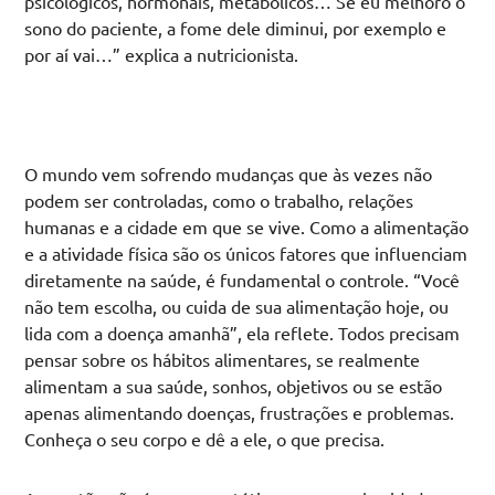
psicológicos, hormonais, metabólicos… Se eu melhoro o
sono do paciente, a fome dele diminui, por exemplo e
por aí vai…” explica a nutricionista.
O mundo vem sofrendo mudanças que às vezes não
podem ser controladas, como o trabalho, relações
humanas e a cidade em que se vive. Como a alimentação
e a atividade física são os únicos fatores que influenciam
diretamente na saúde, é fundamental o controle. “Você
não tem escolha, ou cuida de sua alimentação hoje, ou
lida com a doença amanhã”, ela reflete. Todos precisam
pensar sobre os hábitos alimentares, se realmente
alimentam a sua saúde, sonhos, objetivos ou se estão
apenas alimentando doenças, frustrações e problemas.
Conheça o seu corpo e dê a ele, o que precisa.