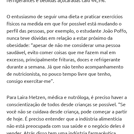
refrigerantes e bebidas açucaradas caiu 44,5%.
O entusiasmo de seguir uma dieta e praticar exercícios
físicos na medida em que for possível está mudando o
perfil das pessoas, por exemplo, o estudante João Poffo,
nunca teve dúvidas em relação a estar próximo da
obesidade: “apesar de não me considerar uma pessoa
saudável, evito comer coisas que me fazem mal em
excesso, principalmente frituras, doces e refrigerante
durante a semana. Já que não tenho acompanhamento
de nutricionista, no pouco tempo livre que tenho,
consigo exercitar-me”.
Para Laira Metzen, médica e nutróloga, é preciso haver a
conscientização de todos desde crianças se possível. “Se
você não se cuidava desde criança, pode começar a partir
de hoje. É preciso entender que a indústria alimentícia
não está preocupada com sua saúde e o negócio deles é
vender. Atrás disso tem uma indústria farmacêutica