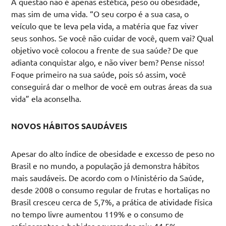
A questão não é apenas estética, peso ou obesidade,
mas sim de uma vida. “O seu corpo é a sua casa, o
veículo que te leva pela vida, a matéria que faz viver
seus sonhos. Se você não cuidar de você, quem vai? Qual
objetivo você colocou a frente de sua saúde? De que
adianta conquistar algo, e não viver bem? Pense nisso!
Foque primeiro na sua saúde, pois só assim, você
conseguirá dar o melhor de você em outras áreas da sua
vida” ela aconselha.
NOVOS HÁBITOS SAUDÁVEIS
Apesar do alto índice de obesidade e excesso de peso no
Brasil e no mundo, a população já demonstra hábitos
mais saudáveis. De acordo com o Ministério da Saúde,
desde 2008 o consumo regular de frutas e hortaliças no
Brasil cresceu cerca de 5,7%, a prática de atividade física
no tempo livre aumentou 119% e o consumo de