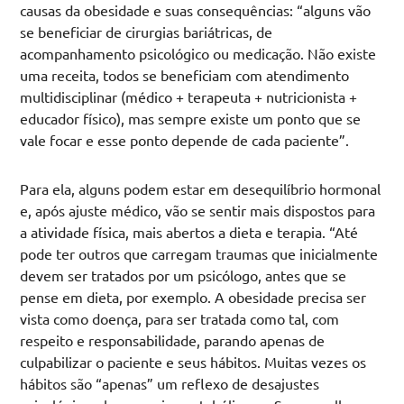
causas da obesidade e suas consequências: “alguns vão
se beneficiar de cirurgias bariátricas, de
acompanhamento psicológico ou medicação. Não existe
uma receita, todos se beneficiam com atendimento
multidisciplinar (médico + terapeuta + nutricionista +
educador físico), mas sempre existe um ponto que se
vale focar e esse ponto depende de cada paciente”.
Para ela, alguns podem estar em desequilíbrio hormonal
e, após ajuste médico, vão se sentir mais dispostos para
a atividade física, mais abertos a dieta e terapia. “Até
pode ter outros que carregam traumas que inicialmente
devem ser tratados por um psicólogo, antes que se
pense em dieta, por exemplo. A obesidade precisa ser
vista como doença, para ser tratada como tal, com
respeito e responsabilidade, parando apenas de
culpabilizar o paciente e seus hábitos. Muitas vezes os
hábitos são “apenas” um reflexo de desajustes