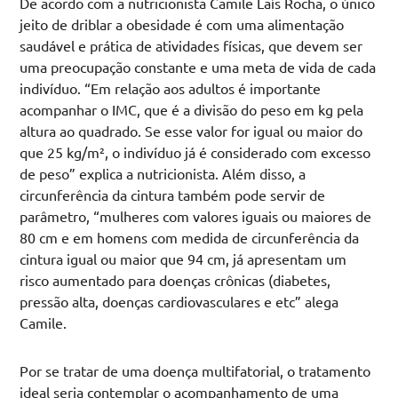
De acordo com a nutricionista Camile Laís Rocha, o único
jeito de driblar a obesidade é com uma alimentação
saudável e prática de atividades físicas, que devem ser
uma preocupação constante e uma meta de vida de cada
indivíduo. “Em relação aos adultos é importante
acompanhar o IMC, que é a divisão do peso em kg pela
altura ao quadrado. Se esse valor for igual ou maior do
que 25 kg/m², o indivíduo já é considerado com excesso
de peso” explica a nutricionista. Além disso, a
circunferência da cintura também pode servir de
parâmetro, “mulheres com valores iguais ou maiores de
80 cm e em homens com medida de circunferência da
cintura igual ou maior que 94 cm, já apresentam um
risco aumentado para doenças crônicas (diabetes,
pressão alta, doenças cardiovasculares e etc” alega
Camile.
Por se tratar de uma doença multifatorial, o tratamento
ideal seria contemplar o acompanhamento de uma