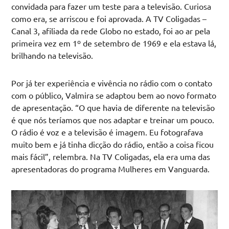
convidada para fazer um teste para a televisão. Curiosa
como era, se arriscou e foi aprovada. A TV Coligadas –
Canal 3, afiliada da rede Globo no estado, foi ao ar pela
primeira vez em 1º de setembro de 1969 e ela estava lá,
brilhando na televisão.
Por já ter experiência e vivência no rádio com o contato
com o público, Valmira se adaptou bem ao novo formato
de apresentação. “O que havia de diferente na televisão
é que nós teríamos que nos adaptar e treinar um pouco.
O rádio é voz e a televisão é imagem. Eu fotografava
muito bem e já tinha dicção do rádio, então a coisa ficou
mais fácil”, relembra. Na TV Coligadas, ela era uma das
apresentadoras do programa Mulheres em Vanguarda.