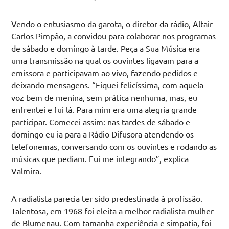
Vendo o entusiasmo da garota, o diretor da rádio, Altair
Carlos Pimpão, a convidou para colaborar nos programas
de sábado e domingo à tarde. Peça a Sua Música era
uma transmissão na qual os ouvintes ligavam para a
emissora e participavam ao vivo, fazendo pedidos e
deixando mensagens. “Fiquei felicíssima, com aquela
voz bem de menina, sem prática nenhuma, mas, eu
enfrentei e fui lá. Para mim era uma alegria grande
participar. Comecei assim: nas tardes de sábado e
domingo eu ia para a Rádio Difusora atendendo os
telefonemas, conversando com os ouvintes e rodando as
músicas que pediam. Fui me integrando”, explica
Valmira.
A radialista parecia ter sido predestinada à profissão.
Talentosa, em 1968 foi eleita a melhor radialista mulher
de Blumenau. Com tamanha experiência e simpatia, foi