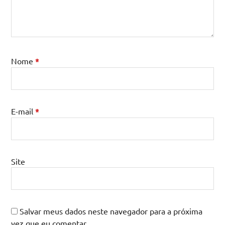
Nome
*
E-mail
*
Site
Salvar meus dados neste navegador para a próxima
vez que eu comentar.