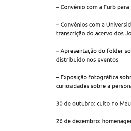
– Convênio com a Furb para
– Convênios com a Universida
transcrição do acervo dos J
– Apresentação do folder so
distribuído nos eventos
– Exposição fotográfica sob
curiosidades sobre a perso
30 de outubro: culto no Mau
26 de dezembro: homenag