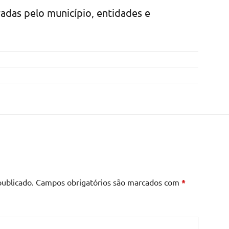
radas pelo município, entidades e
publicado.
Campos obrigatórios são marcados com
*