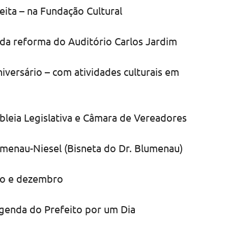
heita – na Fundação Cultural
 da reforma do Auditório Carlos Jardim
iversário – com atividades culturais em
bleia Legislativa e Câmara de Vereadores
lumenau-Niesel (Bisneta do Dr. Blumenau)
lho e dezembro
agenda do Prefeito por um Dia