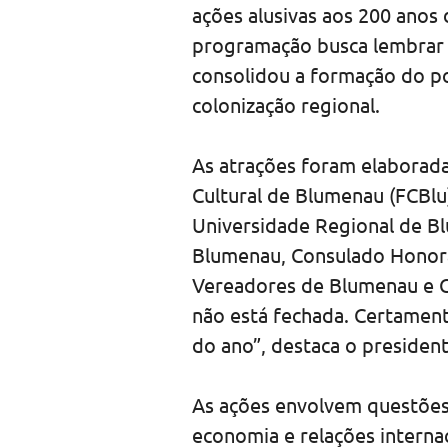
ações alusivas aos 200 anos
programação busca lembrar 
consolidou a formação do p
colonização regional.
As atrações foram elaborada
Cultural de Blumenau (FCBlu),
Universidade Regional de Blu
Blumenau, Consulado Honorá
Vereadores de Blumenau e Con
não está fechada. Certament
do ano”, destaca o presiden
As ações envolvem questões 
economia e relações internac