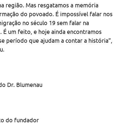
 na região. Mas resgatamos a memória
rmação do povoado. É impossível falar nos
igração no século 19 sem falar na
. É um feito, e hoje ainda encontramos
e período que ajudam a contar a história”,
u.
do Dr. Blumenau
to do fundador