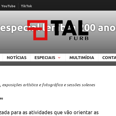
YouTube
TikTok
special lembra 200 ano
TAL
NOTÍCIAS
ESPECIAIS
MULTIMÍDIA
CONT
 exposições artística e fotográfica e sessões solenes
au
ada para as atividades que vão orientar as