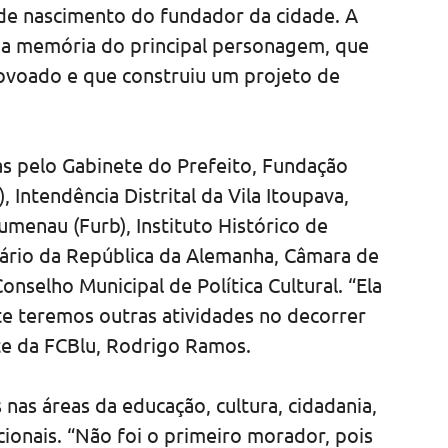
 de nascimento do fundador da cidade. A
a memória do principal personagem, que
ovoado e que construiu um projeto de
s pelo Gabinete do Prefeito, Fundação
 Intendência Distrital da Vila Itoupava,
menau (Furb), Instituto Histórico de
rio da República da Alemanha, Câmara de
selho Municipal de Política Cultural. “Ela
e teremos outras atividades no decorrer
te da FCBlu, Rodrigo Ramos.
nas áreas da educação, cultura, cidadania,
ionais. “Não foi o primeiro morador, pois