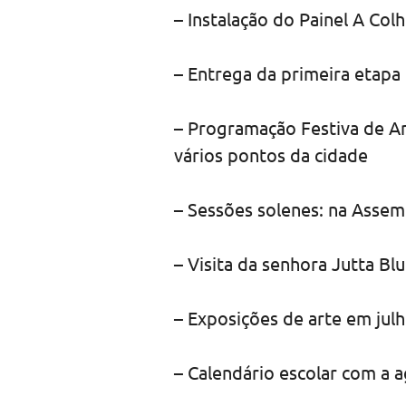
– Instalação do Painel A Col
– Entrega da primeira etapa
– Programação Festiva de An
vários pontos da cidade
– Sessões solenes: na Assem
– Visita da senhora Jutta B
– Exposições de arte em ju
– Calendário escolar com a 