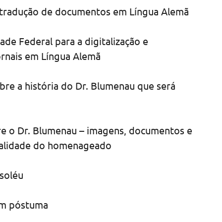
 tradução de documentos em Língua Alemã
de Federal para a digitalização e
ornais em Língua Alemã
bre a história do Dr. Blumenau que será
re o Dr. Blumenau – imagens, documentos e
nalidade do homenageado
soléu
em póstuma