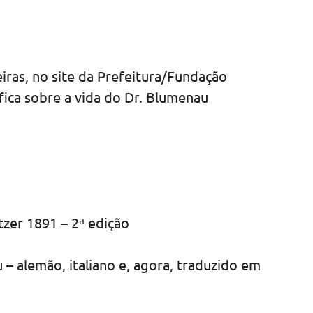
eiras, no site da Prefeitura/Fundação
fica sobre a vida do Dr. Blumenau
tzer 1891 – 2ª edição
– alemão, italiano e, agora, traduzido em