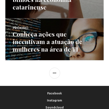
Post
catarinense
PRÓXIMO
Conheça ações que
Próximo
post:
incentivam a atuação de
mulheres na área de TI
LATERAL
Facebook
Instagram
Soundcloud