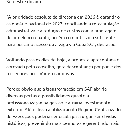
Semestre do ano.
“A prioridade absoluta da diretoria em 2026 é garantir o
calendário nacional de 2027, conciliando a reformulação
administrativa e a redução de custos com a montagem
de um elenco enxuto, porém competitivo o suficiente
para buscar o acesso ou a vaga via Copa SC”, destacou.
Voltando para os dias de hoje, a proposta apresentada e
aprovada pelo conselho, gera desconfiança por parte dos
torcedores por inúmeros motivos.
Parece óbvio que a transformação em SAF abriria
diversas portas e possibilidades quanto a
profissionalização na gestão e atrairia investimento
externo. Além disso a utilização do Regime Centralizado
de Execuções poderia ser usada para organizar dívidas
históricas, prevenindo mais penhoras e garantindo maior