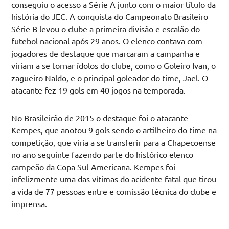
conseguiu o acesso a Série A junto com o maior título da
história do JEC. A conquista do Campeonato Brasileiro
Série B levou o clube a primeira divisão e escalão do
futebol nacional após 29 anos. O elenco contava com
jogadores de destaque que marcaram a campanha e
viriam a se tornar ídolos do clube, como o Goleiro Ivan, o
zagueiro Naldo, e o principal goleador do time, Jael. O
atacante fez 19 gols em 40 jogos na temporada.
No Brasileirão de 2015 o destaque foi o atacante
Kempes, que anotou 9 gols sendo o artilheiro do time na
competição, que viria a se transferir para a Chapecoense
no ano seguinte fazendo parte do histórico elenco
campeão da Copa Sul-Americana. Kempes foi
infelizmente uma das vítimas do acidente fatal que tirou
a vida de 77 pessoas entre e comissão técnica do clube e
imprensa.