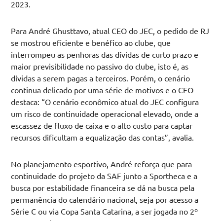
2023.
Para André Ghusttavo, atual CEO do JEC, o pedido de RJ
se mostrou eficiente e benéfico ao clube, que
interrompeu as penhoras das dívidas de curto prazo e
maior previsibilidade no passivo do clube, isto é, as
dívidas a serem pagas a terceiros. Porém, o cenário
continua delicado por uma série de motivos e o CEO
destaca: “O cenário econômico atual do JEC configura
um risco de continuidade operacional elevado, onde a
escassez de fluxo de caixa e o alto custo para captar
recursos dificultam a equalização das contas”, avalia.
No planejamento esportivo, André reforça que para
continuidade do projeto da SAF junto a Sportheca e a
busca por estabilidade financeira se dá na busca pela
permanência do calendário nacional, seja por acesso a
Série C ou via Copa Santa Catarina, a ser jogada no 2º