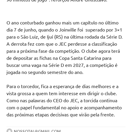
O ano conturbado ganhou mais um capítulo no último
dia 7 de junho, quando o Joinville foi superado por 3×1
para o São Luiz, de Ijuí (RS) na última rodada da Série D.
A derrota fez com que o JEC perdesse a classificação
para a próxima fase da competição. O clube agora terá
de depositar as fichas na Copa Santa Catarina para
buscar uma vaga na Série D em 2027, a competição é
jogada no segundo semestre do ano.
Para o torcedor, fica a esperança de dias melhores e a
vista grossa a quem tem interesse em dirigir o clube.
Como nas palavras do CEO do JEC, a torcida continua
com o papel fundamental no apoio e acompanhamento
das próximas etapas decisivas que virão pela frente.
NOSSOTAL@GMAIL.COM