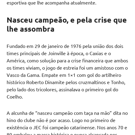
esportiva que lhe acompanha atualmente.
Nasceu campeão, e pela crise que
lhe assombra
Fundado em 29 de janeiro de 1976 pela união dos dois
times principais de Joinville à época, o Caxias e o
América, como solução para a crise financeira que ambos
os times viviam, o jogo de estreia foi um amistoso com o
Vasco da Gama. Empate em 1×1 com gol do artilheiro
histórico Roberto Dinamite pelos cruzmaltinos e Tonho,
pelo lado dos tricolores, assinalava o primeiro gol do
Coelho.
A alcunha de “nasceu campeão com taça na mão” dita no
hino do clube não é por acaso. Logo no primeiro de
existência o JEC foi campeão catarinense. Nos anos 70 e
80 embalou a marca histórica e nunca alcançada por