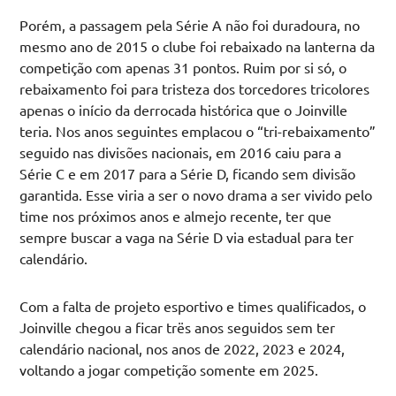
Porém, a passagem pela Série A não foi duradoura, no
mesmo ano de 2015 o clube foi rebaixado na lanterna da
competição com apenas 31 pontos. Ruim por si só, o
rebaixamento foi para tristeza dos torcedores tricolores
apenas o início da derrocada histórica que o Joinville
teria. Nos anos seguintes emplacou o “tri-rebaixamento”
seguido nas divisões nacionais, em 2016 caiu para a
Série C e em 2017 para a Série D, ficando sem divisão
garantida. Esse viria a ser o novo drama a ser vivido pelo
time nos próximos anos e almejo recente, ter que
sempre buscar a vaga na Série D via estadual para ter
calendário.
Com a falta de projeto esportivo e times qualificados, o
Joinville chegou a ficar trës anos seguidos sem ter
calendário nacional, nos anos de 2022, 2023 e 2024,
voltando a jogar competição somente em 2025.