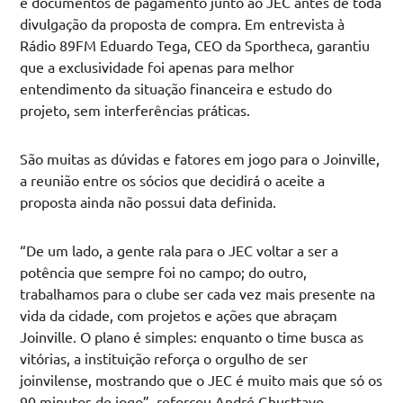
e documentos de pagamento junto ao JEC antes de toda
divulgação da proposta de compra. Em entrevista à
Rádio 89FM Eduardo Tega, CEO da Sportheca, garantiu
que a exclusividade foi apenas para melhor
entendimento da situação financeira e estudo do
projeto, sem interferências práticas.
São muitas as dúvidas e fatores em jogo para o Joinville,
a reunião entre os sócios que decidirá o aceite a
proposta ainda não possui data definida.
“De um lado, a gente rala para o JEC voltar a ser a
potência que sempre foi no campo; do outro,
trabalhamos para o clube ser cada vez mais presente na
vida da cidade, com projetos e ações que abraçam
Joinville. O plano é simples: enquanto o time busca as
vitórias, a instituição reforça o orgulho de ser
joinvilense, mostrando que o JEC é muito mais que só os
90 minutos de jogo”. reforçou André Ghusttavo.