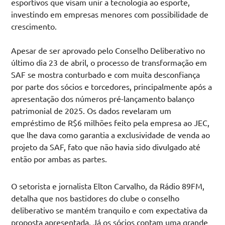
esportivos que visam unir a tecnologia ao esporte,
investindo em empresas menores com possibilidade de
crescimento.
Apesar de ser aprovado pelo Conselho Deliberativo no
último dia 23 de abril, o processo de transformação em
SAF se mostra conturbado e com muita desconfiança
por parte dos sócios e torcedores, principalmente após a
apresentação dos números pré-lançamento balanço
patrimonial de 2025. Os dados revelaram um
empréstimo de R$6 milhões feito pela empresa ao JEC,
que lhe dava como garantia a exclusividade de venda ao
projeto da SAF, fato que não havia sido divulgado até
então por ambas as partes.
O setorista e jornalista Elton Carvalho, da Rádio 89FM,
detalha que nos bastidores do clube o conselho
deliberativo se mantém tranquilo e com expectativa da
proposta apresentada. Já os sócios contam uma grande