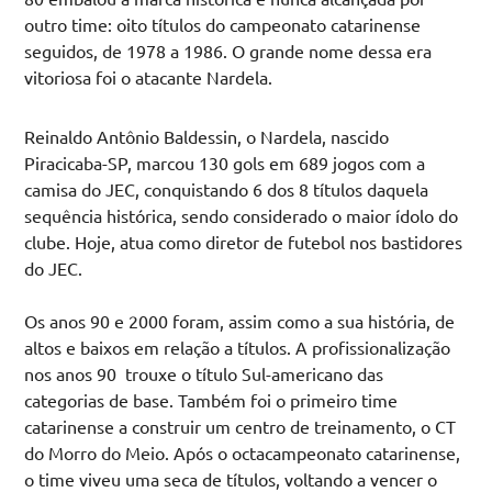
outro time: oito títulos do campeonato catarinense
seguidos, de 1978 a 1986. O grande nome dessa era
vitoriosa foi o atacante Nardela.
Reinaldo Antônio Baldessin, o Nardela, nascido
Piracicaba-SP, marcou 130 gols em 689 jogos com a
camisa do JEC, conquistando 6 dos 8 títulos daquela
sequência histórica, sendo considerado o maior ídolo do
clube. Hoje, atua como diretor de futebol nos bastidores
do JEC.
Os anos 90 e 2000 foram, assim como a sua história, de
altos e baixos em relação a títulos. A profissionalização
nos anos 90 trouxe o título Sul-americano das
categorias de base. Também foi o primeiro time
catarinense a construir um centro de treinamento, o CT
do Morro do Meio. Após o octacampeonato catarinense,
o time viveu uma seca de títulos, voltando a vencer o