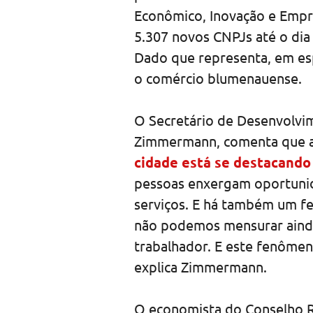
Econômico, Inovação e Empr
5.307 novos CNPJs até o di
Dado que representa, em esp
o comércio blumenauense.
O Secretário de Desenvolvi
Zimmermann, comenta que a
cidade está se destacand
pessoas enxergam oportunida
serviços. E há também um f
não podemos mensurar ainda
trabalhador. E este fenômen
explica Zimmermann.
O economista do Conselho R