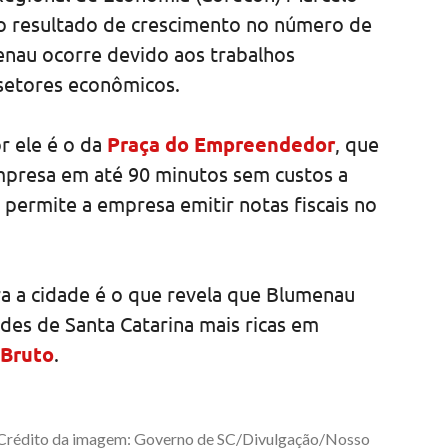
 o resultado de crescimento no número de
au ocorre devido aos trabalhos
setores econômicos.
 ele é o da
Praça do Empreendedor
, que
empresa em até 90 minutos sem custos a
ermite a empresa emitir notas fiscais no
ra a cidade é o que revela que Blumenau
des de Santa Catarina mais ricas em
 Bruto
.
. Crédito da imagem: Governo de SC/Divulgação/Nosso