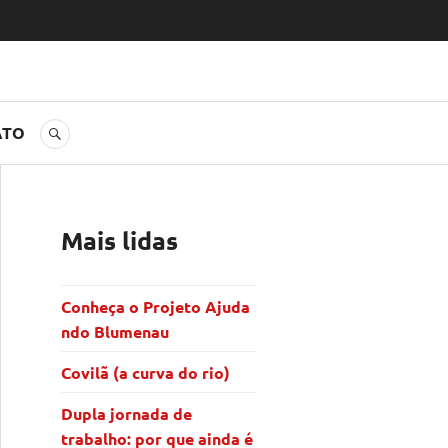
ATO
BUSCA
Mais lidas
Conheça o Projeto Ajuda
ndo Blumenau
Covilã (a curva do rio)
Dupla jornada de
trabalho: por que ainda é