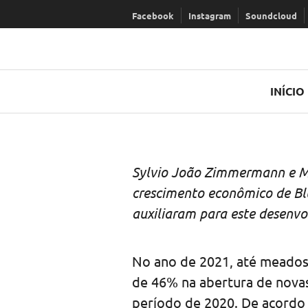
Ir
Facebook
Instagram
Soundcloud
para
conteúdo
INÍCIO
Sylvio João Zimmermann e Ma
crescimento econômico de Bl
auxiliaram para este desenv
No ano de 2021, até meados
de 46% na abertura de nov
período de 2020. De acordo