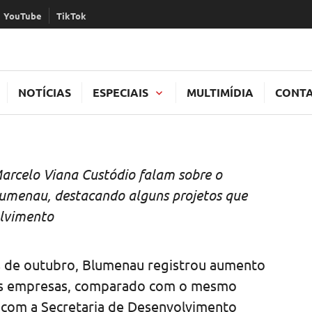
YouTube
TikTok
TAL
NOTÍCIAS
ESPECIAIS
MULTIMÍDIA
CONT
rcelo Viana Custódio falam sobre o
umenau, destacando alguns projetos que
olvimento
 de outubro, Blumenau registrou aumento
as empresas, comparado com o mesmo
 com a Secretaria de Desenvolvimento