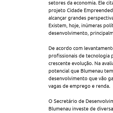
setores da economia. Ele c
projeto Cidade Empreended
alcançar grandes perspectiv
Existem, hoje, inúmeras polí
desenvolvimento, principalm
De acordo com levantamento
profissionais de tecnologia
crescente evolução. Na aval
potencial que Blumenau tem 
desenvolvimento que vão ga
vagas de emprego e renda.
O Secretário de Desenvolvi
Blumenau investe de divers