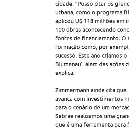
cidade. “Posso citar os gran
urbana, como o programa BID
aplicou U$ 118 milhões em i
100 obras acontecendo con
fontes de financiamento. O 
formação como, por exemplo
sucesso. Este ano criamos 
Blumenau’, além das ações d
explica.
Zimmermann ainda cita que,
avança com investimentos no
para o cenário de um merca
Sebrae realizamos uma gran
que é uma ferramenta para f