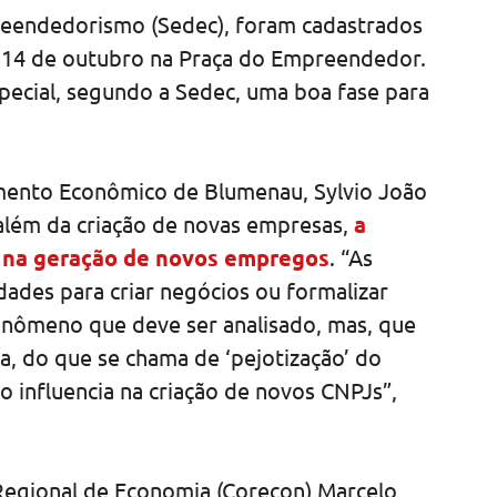
eendedorismo (Sedec), foram cadastrados
a 14 de outubro na Praça do Empreendedor.
ecial, segundo a Sedec, uma boa fase para
mento Econômico de Blumenau, Sylvio João
lém da criação de novas empresas,
a
o na geração de novos empregos
. “As
des para criar negócios ou formalizar
enômeno que deve ser analisado, mas, que
, do que se chama de ‘pejotização’ do
o influencia na criação de novos CNPJs”,
egional de Economia (Corecon) Marcelo