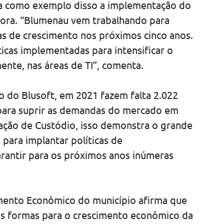
ita como exemplo disso a implementação do
ora. “Blumenau vem trabalhando para
as de crescimento nos próximos cinco anos.
ticas implementadas para intensificar o
ente, nas áreas de TI”, comenta.
 do Blusoft, em 2021 fazem falta 2.022
 para suprir as demandas do mercado em
iação de Custódio, isso demonstra o grande
para implantar políticas de
rantir para os próximos anos inúmeras
mento Econômico do município afirma que
as formas para o crescimento econômico da