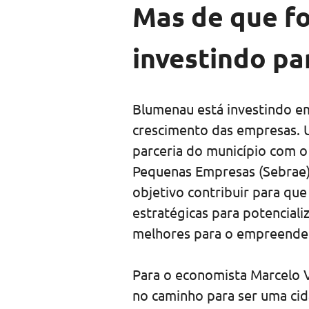
Mas de que f
investindo pa
Blumenau está investindo em
crescimento das empresas. 
parceria do município com o 
Pequenas Empresas (Sebrae)
objetivo contribuir para qu
estratégicas para potenciali
melhores para o empreende
Para o economista Marcelo V
no caminho para ser uma ci