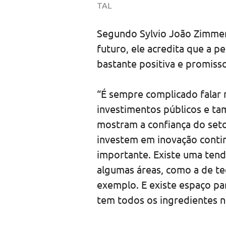
TAL
Segundo Sylvio João Zimmerm
futuro, ele acredita que a p
bastante positiva e promisso
“É sempre complicado falar 
investimentos públicos e t
mostram a confiança do setor
investem em inovação conti
importante. Existe uma tend
algumas áreas, como a de te
exemplo. E existe espaço pa
tem todos os ingredientes n