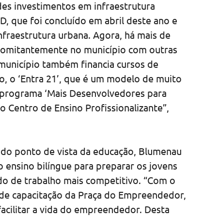
des investimentos em infraestrutura
, que foi concluído em abril deste ano e
nfraestrutura urbana. Agora, há mais de
comitantemente no município com outras
município também financia cursos de
, o ‘Entra 21’, que é um modelo de muito
o programa ‘Mais Desenvolvedores para
o Centro de Ensino Profissionalizante”,
 do ponto de vista da educação, Blumenau
 ensino bilíngue para preparar os jovens
do de trabalho mais competitivo. “Com o
de capacitação da Praça do Empreendedor,
acilitar a vida do empreendedor. Desta