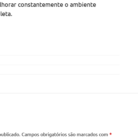
lhorar constantemente o ambiente
leta.
publicado.
Campos obrigatórios são marcados com
*