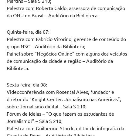
Martins – Sala S 210;
Palestra com Roberta Caldo, assessora de comunicação
da ONU no Brasil – Auditório da Biblioteca.
Quinta-feira, dia 07:
Palestra com Fabrício Vitorino, gerente de conteúdo do
grupo NSC – Auditório da Biblioteca;
Painel sobre “Negócios Online” com alguns dos veículos
de comunicação da cidade e região – Auditório da
Biblioteca.
Sexta-feira, dia 08:
Videoconferência com Rosental Alves, fundador e
diretor do “Knight Center: Jornalismo nas Américas”,
sobre Jornalismo digital – Sala S 210;
Fórum de Ideias – “O que fazem os estudantes de
Jornalismo?” – Sala S 210;
Palestra com Guilherme Storck, editor de infografia da
Gazeta do Povo – Auditório da Biblioteca.