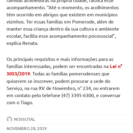
famílias acolhedoras na própria cidade, facilita esse
acompanhamento. “Até o momento, os acolhimentos
têm ocorrido em abrigos que existem em municípios
vizinhos. Ter essas famílias em Pomerode, além de
manter essa criança dentro da sua cultura e ambiente
escolar, facilita esse acompanhamento psicossocial”,
explica Renata.
Os principais requisitos e mais informações para as
famílias interessadas, podem ser encontradas na
Lei n°
3053/2019
. Todas as famílias pomerodenses que
quiserem se inscrever, podem procurar a sede do
Serviço, na rua XV de Novembro, n° 234, ou entrarem
em contato pelo telefone (47) 3395-6300, e conversar
com o Tiago.
NOSSOTAL
NOVEMBRO 28, 2019