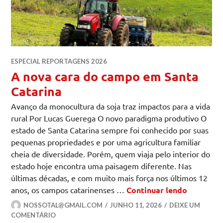
ESPECIAL REPORTAGENS 2026
A nova cara do campo em Santa
Catarina
Avanço da monocultura da soja traz impactos para a vida
rural Por Lucas Guerega O novo paradigma produtivo O
estado de Santa Catarina sempre foi conhecido por suas
pequenas propriedades e por uma agricultura familiar
cheia de diversidade. Porém, quem viaja pelo interior do
estado hoje encontra uma paisagem diferente. Nas
últimas décadas, e com muito mais força nos últimos 12
A nova c
anos, os campos catarinenses …
Continuar lendo
NOSSOTAL@GMAIL.COM
JUNHO 11, 2026
DEIXE UM
COMENTÁRIO