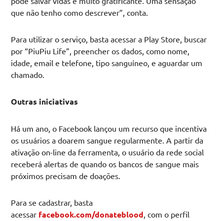
pode salvar vidas é muito gratificante. Uma sensação
que não tenho como descrever”, conta.
Para utilizar o serviço, basta acessar a Play Store, buscar
por “PiuPiu Life”, preencher os dados, como nome,
idade, email e telefone, tipo sanguíneo, e aguardar um
chamado.
Outras iniciativas
Há um ano, o Facebook lançou um recurso que incentiva
os usuários a doarem sangue regularmente. A partir da
ativação on-line da ferramenta, o usuário da rede social
receberá alertas de quando os bancos de sangue mais
próximos precisam de doações.
Para se cadastrar, basta
acessar
facebook.com/donateblood
, com o perfil