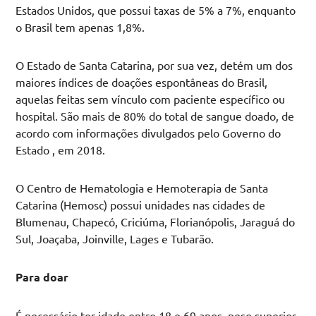
Estados Unidos, que possui taxas de 5% a 7%, enquanto
o Brasil tem apenas 1,8%.
O Estado de Santa Catarina, por sua vez, detém um dos
maiores índices de doações espontâneas do Brasil,
aquelas feitas sem vínculo com paciente específico ou
hospital. São mais de 80% do total de sangue doado, de
acordo com informações divulgados pelo Governo do
Estado , em 2018.
O Centro de Hematologia e Hemoterapia de Santa
Catarina (Hemosc) possui unidades nas cidades de
Blumenau, Chapecó, Criciúma, Florianópolis, Jaraguá do
Sul, Joaçaba, Joinville, Lages e Tubarão.
Para doar
É necessário ter idade entre 18 e 69 anos, peso superior