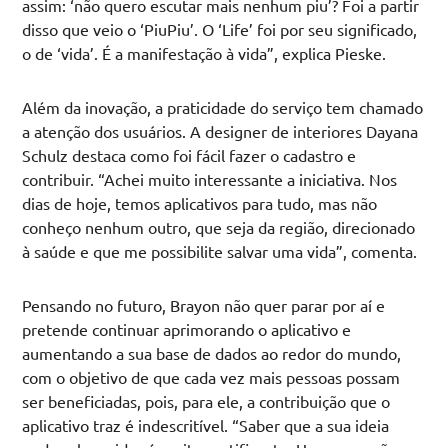
assim: ‘não quero escutar mais nenhum piu’? Foi a partir
disso que veio o ‘PiuPiu’. O ‘Life’ foi por seu significado,
o de ‘vida’. É a manifestação à vida”, explica Pieske.
Além da inovação, a praticidade do serviço tem chamado
a atenção dos usuários. A designer de interiores Dayana
Schulz destaca como foi fácil fazer o cadastro e
contribuir. “Achei muito interessante a iniciativa. Nos
dias de hoje, temos aplicativos para tudo, mas não
conheço nenhum outro, que seja da região, direcionado
à saúde e que me possibilite salvar uma vida”, comenta.
Pensando no futuro, Brayon não quer parar por aí e
pretende continuar aprimorando o aplicativo e
aumentando a sua base de dados ao redor do mundo,
com o objetivo de que cada vez mais pessoas possam
ser beneficiadas, pois, para ele, a contribuição que o
aplicativo traz é indescritível. “Saber que a sua ideia