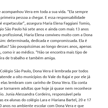
e acompanhou Vera em toda a sua vida. “Ela sempre
 primeira pessoa a chegar. E essa responsabilidade
é espetacular”, assegura Maria Elena Faggiani Tomio,
gio São Paulo há sete anos e ainda com mais 13 anos
a profissional, Maria Elena conviveu muito com a Dona
ssim: determinada, dedicada e compromissada. Ela é
altas? São pouquíssimas ao longo desses anos, apenas
, como ir ao médico. “Não se encontra mais tipo de
ira de trabalho e também amiga.
 Colégio São Paulo, Dona Vera é lembrada por todos
atende a oito municípios do Vale do Itajaí e por ele já
elas lembram com carinho de Dona Vera. Ela conta
 se tornarem adultas que hoje já quase nem reconhece
o. Junia Alessandra Cordeiro, responsável pela
as ex-alunas do colégio Lara e Mariana Bartel, 20 e 17
10 anos no ambiente escolar com Dona Vera e que