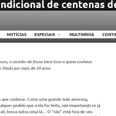
ndicional de centenas d
YouTube
TikTok
TAL
NOTÍCIAS
ESPECIAIS
MULTIMÍDIA
CONT
osos, o carinho de Dona Vera toca a quem conhece
o Paulo por mais de 20 anos
os que conhece. Como uma grande mãe amorosa,
alquer pedido que a ela for feito, não importando se já
ali, busca outra coisa lá… O “não” está fora de seu