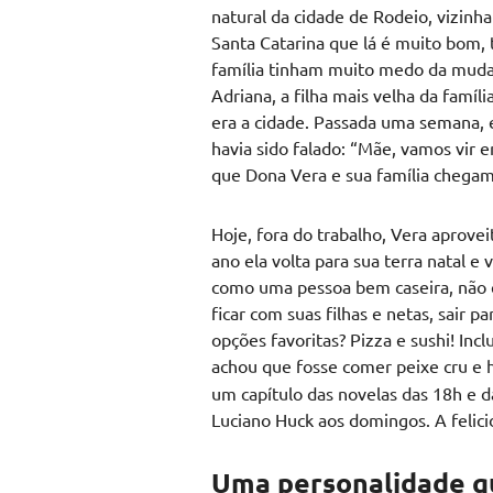
natural da cidade de Rodeio, vizinh
Santa Catarina que lá é muito bom,
família tinham muito medo da mudan
Adriana, a filha mais velha da famíl
era a cidade. Passada uma semana, el
havia sido falado: “Mãe, vamos vir 
que Dona Vera e sua família chegam 
Hoje, fora do trabalho, Vera aprove
ano ela volta para sua terra natal e 
como uma pessoa bem caseira, não é
ficar com suas filhas e netas, sair 
opções favoritas? Pizza e sushi! Inc
achou que fosse comer peixe cru e 
um capítulo das novelas das 18h e d
Luciano Huck aos domingos. A felici
Uma personalidade q