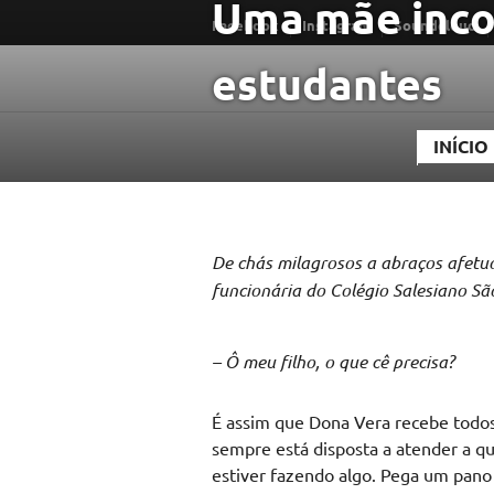
Uma mãe inco
Ir
Facebook
Instagram
Soundcloud
para
estudantes
conteúdo
INÍCIO
De chás milagrosos a abraços afetu
funcionária do Colégio Salesiano Sã
– Ô meu filho, o que cê precisa?
É assim que Dona Vera recebe tod
sempre está disposta a atender a qu
estiver fazendo algo. Pega um pano 