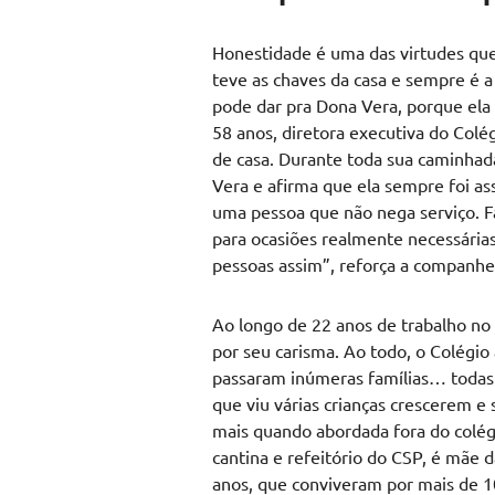
Honestidade é uma das virtudes qu
teve as chaves da casa e sempre é a
pode dar pra Dona Vera, porque ela 
58 anos, diretora executiva do Colé
de casa. Durante toda sua caminhad
Vera e afirma que ela sempre foi a
uma pessoa que não nega serviço. F
para ocasiões realmente necessárias
pessoas assim”, reforça a companhe
Ao longo de 22 anos de trabalho no
por seu carisma. Ao todo, o Colégio 
passaram inúmeras famílias… todas 
que viu várias crianças crescerem e
mais quando abordada fora do colégi
cantina e refeitório do CSP, é mãe d
anos, que conviveram por mais de 