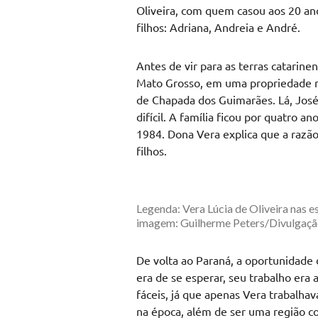
Oliveira, com quem casou aos 20 an
filhos: Adriana, Andreia e André.
Antes de vir para as terras catarin
Mato Grosso, em uma propriedade no
de Chapada dos Guimarães. Lá, Jos
difícil. A família ficou por quatro a
1984. Dona Vera explica que a razão
filhos.
Legenda: Vera Lúcia de Oliveira nas e
imagem: Guilherme Peters/Divulgaç
De volta ao Paraná, a oportunidade
era de se esperar, seu trabalho era
fáceis, já que apenas Vera trabalha
na época, além de ser uma região 