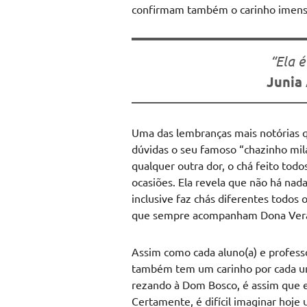
confirmam também o carinho imenso 
“Ela é
Junia
Uma das lembranças mais notórias 
dúvidas o seu famoso “chazinho milag
qualquer outra dor, o chá feito todo
ocasiões. Ela revela que não há nad
inclusive faz chás diferentes todos 
que sempre acompanham Dona Vera
Assim como cada aluno(a) e profess
também tem um carinho por cada um(
rezando à Dom Bosco, é assim que e
Certamente, é difícil imaginar hoj