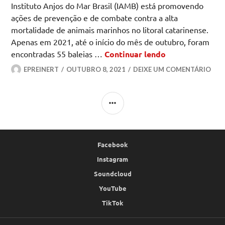
Instituto Anjos do Mar Brasil (IAMB) está promovendo
ações de prevenção e de combate contra a alta
mortalidade de animais marinhos no litoral catarinense.
Apenas em 2021, até o início do mês de outubro, foram
Instituto Anjos
encontradas 55 baleias …
Continuar lendo
EPREINERT
OUTUBRO 8, 2021
DEIXE UM COMENTÁRIO
LATERAL
Facebook
Instagram
Soundcloud
YouTube
TikTok