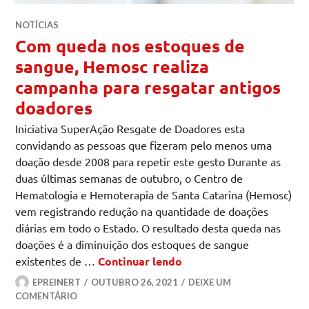
NOTÍCIAS
Com queda nos estoques de
sangue, Hemosc realiza
campanha para resgatar antigos
doadores
Iniciativa SuperAção Resgate de Doadores esta
convidando as pessoas que fizeram pelo menos uma
doação desde 2008 para repetir este gesto Durante as
duas últimas semanas de outubro, o Centro de
Hematologia e Hemoterapia de Santa Catarina (Hemosc)
vem registrando redução na quantidade de doações
diárias em todo o Estado. O resultado desta queda nas
doações é a diminuição dos estoques de sangue
Com queda nos estoques
existentes de …
Continuar lendo
EPREINERT
OUTUBRO 26, 2021
DEIXE UM
COMENTÁRIO