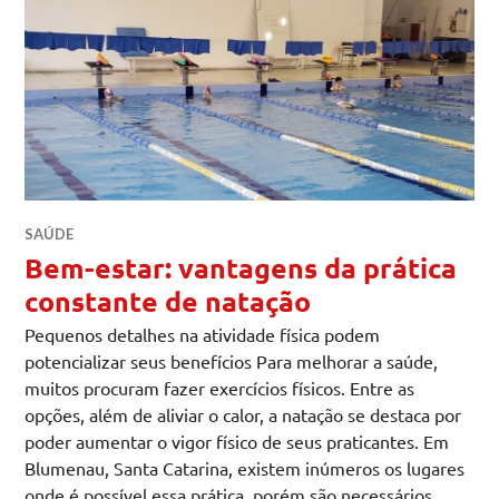
SAÚDE
Bem-estar: vantagens da prática
constante de natação
Pequenos detalhes na atividade física podem
potencializar seus benefícios Para melhorar a saúde,
muitos procuram fazer exercícios físicos. Entre as
opções, além de aliviar o calor, a natação se destaca por
poder aumentar o vigor físico de seus praticantes. Em
Blumenau, Santa Catarina, existem inúmeros os lugares
onde é possível essa prática, porém são necessários