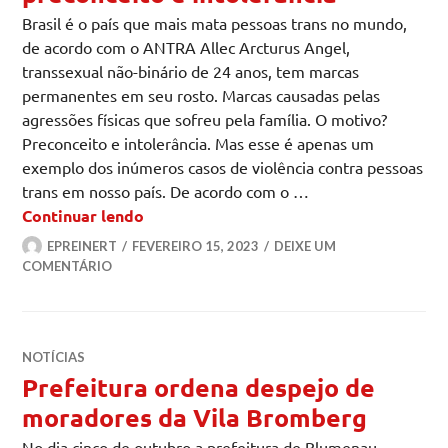
Brasil é o país que mais mata pessoas trans no mundo,
de acordo com o ANTRA Allec Arcturus Angel,
transsexual não-binário de 24 anos, tem marcas
permanentes em seu rosto. Marcas causadas pelas
agressões físicas que sofreu pela família. O motivo?
Preconceito e intolerância. Mas esse é apenas um
exemplo dos inúmeros casos de violência contra pessoas
trans em nosso país. De acordo com o …
Marcas deixadas pelo preconceito e int
Continuar lendo
EPREINERT
FEVEREIRO 15, 2023
DEIXE UM
COMENTÁRIO
NOTÍCIAS
Prefeitura ordena despejo de
moradores da Vila Bromberg
No dia cinco de outubro a prefeitura de Blumenau