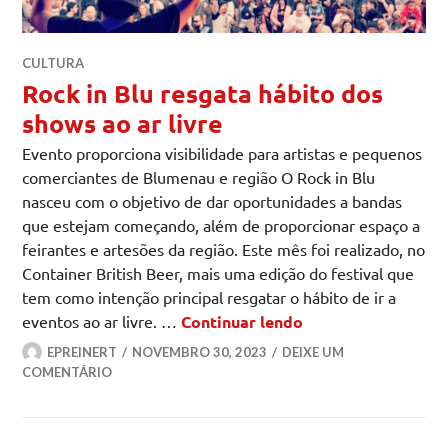
CULTURA
Rock in Blu resgata hábito dos
shows ao ar livre
Evento proporciona visibilidade para artistas e pequenos
comerciantes de Blumenau e região O Rock in Blu
nasceu com o objetivo de dar oportunidades a bandas
que estejam começando, além de proporcionar espaço a
feirantes e artesões da região. Este mês foi realizado, no
Container British Beer, mais uma edição do festival que
tem como intenção principal resgatar o hábito de ir a
Rock in Blu resgat
eventos ao ar livre. …
Continuar lendo
EPREINERT
NOVEMBRO 30, 2023
DEIXE UM
COMENTÁRIO