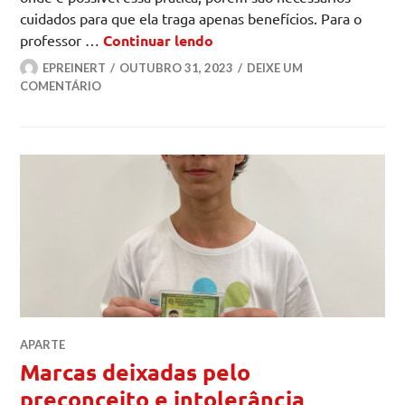
cuidados para que ela traga apenas benefícios. Para o
Bem-estar: vantagens da pr
professor …
Continuar lendo
EPREINERT
OUTUBRO 31, 2023
DEIXE UM
COMENTÁRIO
APARTE
Marcas deixadas pelo
preconceito e intolerância