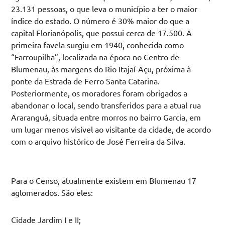
23.131 pessoas, o que leva o município a ter o maior
índice do estado. O número é 30% maior do que a
capital Florianópolis, que possui cerca de 17.500. A
primeira favela surgiu em 1940, conhecida como
“Farroupilha”, localizada na época no Centro de
Blumenau, às margens do Rio Itajaí-Açu, próxima à
ponte da Estrada de Ferro Santa Catarina.
Posteriormente, os moradores foram obrigados a
abandonar o local, sendo transferidos para a atual rua
Araranguá, situada entre morros no bairro Garcia, em
um lugar menos visível ao visitante da cidade, de acordo
com o arquivo histórico de José Ferreira da Silva.
Para o Censo, atualmente existem em Blumenau 17
aglomerados. São eles:
Cidade Jardim I e II;