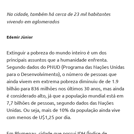
Na cidade, também há cerca de 23 mil habitantes
vivendo em aglomerados
Edemir Júnior
Extinguir a pobreza do mundo inteiro é um dos
principais assuntos que a humanidade enfrenta.
Segundo dados do PNUD (Programa das Nações Unidas
para o Desenvolvimento), o número de pessoas que
ainda vivem em extrema pobreza diminuiu de de 1.9
bilhão para 836 milhões nos últimos 30 anos, mas ainda
é considerado alto, já que a população mundial está em
7,7 bilhões de pessoas, segundo dados das Nações
Unidas. Ou seja, mais de 10% da população ainda vive
com menos de U$1,25 por dia.
Em Blumenau, cidade que possui IDH (Índice de