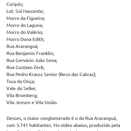
Coripós;
Lot. Sol Nascente;
Morro da Figueira;
Morro do Laguna;
Morro do Valério;
Morro Dona Edith;
Rua Araranguá;
Rua Benjamin Franklin;
Rua Gervásio João Sena;
Rua Gustavo Zeck;
Rua Pedro Krauss Senior (Beco das Cabras);
Toca da Onça;
Vale do Selke;
Vila Bromberg;
Vila Jensen e Vila União.
Desses, o maior conglomerado é o da Rua Araranguá,
com 3.741 habitantes. No vídeo abaixo, produzido pela