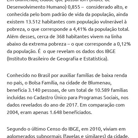
Desenvolvimento Humano) 0,855 – considerado alto, e
conhecida pelo bom padrão de vida da população, ainda
existem 13.512 habitantes com população vulnerável à
pobreza, o que corresponde a 4,41% da população total.
Além desses, cerca de 368 habitantes vivem na linha
abaixo da extrema pobreza – o que corresponde a 0,12%
da população. É o que revelam os dados dos IBGE
(Instituto Brasileiro de Geografia e Estatística).
Conhecido no Brasil por auxiliar famílias de baixa renda
no país, o Bolsa Família, na cidade de Blumenau,
beneficia 3.140 pessoas, de um total de 10.589 famílias
incluídas no Cadastro Único para Programas Sociais, nos
dados revelados do ano de 2017. Em comparação com
2004, eram apenas 1.648 beneficiados.
Segundo o último Censo do IBGE, em 2010, viviam em
aglomerados subnormais (favelas e similares) da cidade,