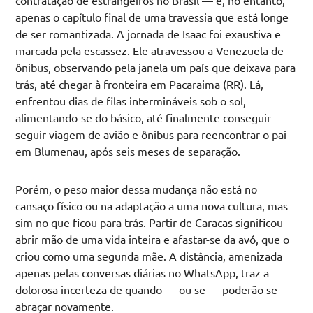
apenas o capítulo final de uma travessia que está longe
de ser romantizada. A jornada de Isaac foi exaustiva e
marcada pela escassez. Ele atravessou a Venezuela de
ônibus, observando pela janela um país que deixava para
trás, até chegar à fronteira em Pacaraima (RR). Lá,
enfrentou dias de filas intermináveis sob o sol,
alimentando-se do básico, até finalmente conseguir
seguir viagem de avião e ônibus para reencontrar o pai
em Blumenau, após seis meses de separação.
Porém, o peso maior dessa mudança não está no
cansaço físico ou na adaptação a uma nova cultura, mas
sim no que ficou para trás. Partir de Caracas significou
abrir mão de uma vida inteira e afastar-se da avó, que o
criou como uma segunda mãe. A distância, amenizada
apenas pelas conversas diárias no WhatsApp, traz a
dolorosa incerteza de quando — ou se — poderão se
abraçar novamente.