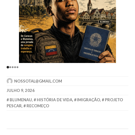
NOSSOTAL@GMAIL.COM
JULHO 9, 2026
BLUMENAU
,
HISTÓRIA DE VIDA
,
IMIGRAÇÃO
,
PROJETO
PESCAR
,
RECOMEÇO