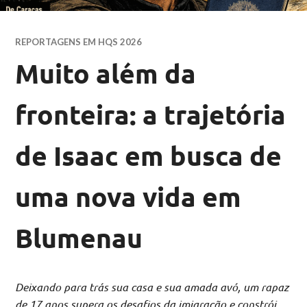
REPORTAGENS EM HQS 2026
Muito além da
fronteira: a trajetória
de Isaac em busca de
uma nova vida em
Blumenau
Deixando para trás sua casa e sua amada avó, um rapaz
de 17 anos supera os desafios da imigração e constrói