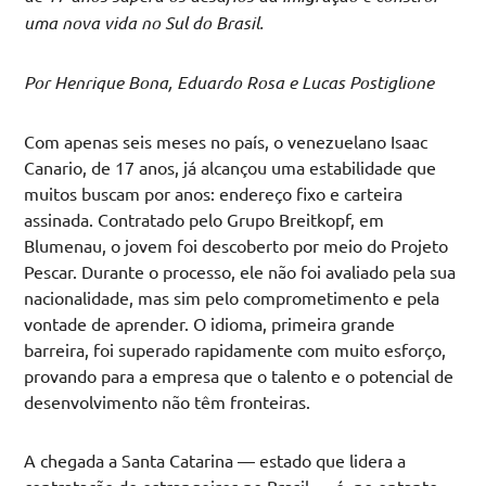
uma nova vida no Sul do Brasil.
Por Henrique Bona, Eduardo Rosa e Lucas Postiglione
Com apenas seis meses no país, o venezuelano Isaac
Canario, de 17 anos, já alcançou uma estabilidade que
muitos buscam por anos: endereço fixo e carteira
assinada. Contratado pelo Grupo Breitkopf, em
Blumenau, o jovem foi descoberto por meio do Projeto
Pescar. Durante o processo, ele não foi avaliado pela sua
nacionalidade, mas sim pelo comprometimento e pela
vontade de aprender. O idioma, primeira grande
barreira, foi superado rapidamente com muito esforço,
provando para a empresa que o talento e o potencial de
desenvolvimento não têm fronteiras.
A chegada a Santa Catarina — estado que lidera a
contratação de estrangeiros no Brasil — é, no entanto,