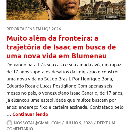
REPORTAGENS EM HQS 2026
Muito além da fronteira: a
trajetória de Isaac em busca de
uma nova vida em Blumenau
Deixando para trás sua casa e sua amada avó, um rapaz
de 17 anos supera os desafios da imigração e constrói
uma nova vida no Sul do Brasil. Por Henrique Bona,
Eduardo Rosa e Lucas Postiglione Com apenas seis
meses no país, o venezuelano Isaac Canario, de 17 anos,
já alcançou uma estabilidade que muitos buscam por
anos: endereço fixo e carteira assinada. Contratado pelo
Muito além da fronteira: a trajetór
…
Continuar lendo
NOSSOTAL@GMAIL.COM
JULHO 9, 2026
DEIXE UM
COMENTÁRIO