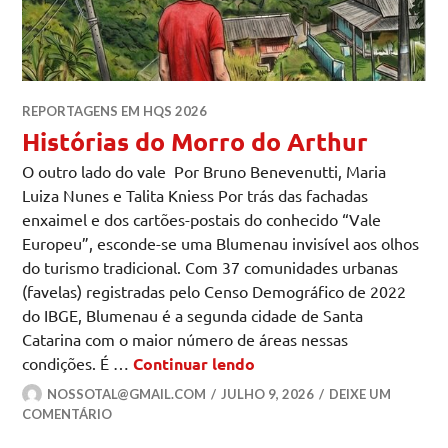
REPORTAGENS EM HQS 2026
Histórias do Morro do Arthur
O outro lado do vale Por Bruno Benevenutti, Maria
Luiza Nunes e Talita Kniess Por trás das fachadas
enxaimel e dos cartões-postais do conhecido “Vale
Europeu”, esconde-se uma Blumenau invisível aos olhos
do turismo tradicional. Com 37 comunidades urbanas
(favelas) registradas pelo Censo Demográfico de 2022
do IBGE, Blumenau é a segunda cidade de Santa
Catarina com o maior número de áreas nessas
Histórias do Morro do A
condições. É …
Continuar lendo
NOSSOTAL@GMAIL.COM
JULHO 9, 2026
DEIXE UM
COMENTÁRIO