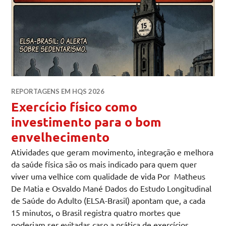
REPORTAGENS EM HQS 2026
Exercício físico como
investimento para o bom
envelhecimento
Atividades que geram movimento, integração e melhora
da saúde física são os mais indicado para quem quer
viver uma velhice com qualidade de vida Por Matheus
De Matia e Osvaldo Mané Dados do Estudo Longitudinal
de Saúde do Adulto (ELSA-Brasil) apontam que, a cada
15 minutos, o Brasil registra quatro mortes que
poderiam ser evitadas caso a prática de exercícios