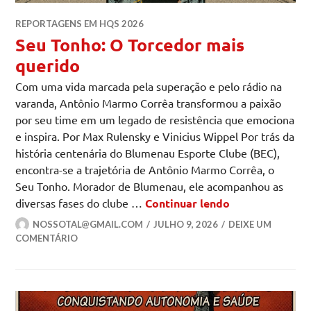
REPORTAGENS EM HQS 2026
Seu Tonho: O Torcedor mais
querido
Com uma vida marcada pela superação e pelo rádio na
varanda, Antônio Marmo Corrêa transformou a paixão
por seu time em um legado de resistência que emociona
e inspira. Por Max Rulensky e Vinicius Wippel Por trás da
história centenária do Blumenau Esporte Clube (BEC),
encontra-se a trajetória de Antônio Marmo Corrêa, o
Seu Tonho. Morador de Blumenau, ele acompanhou as
Seu Tonho: O T
diversas fases do clube …
Continuar lendo
NOSSOTAL@GMAIL.COM
JULHO 9, 2026
DEIXE UM
COMENTÁRIO