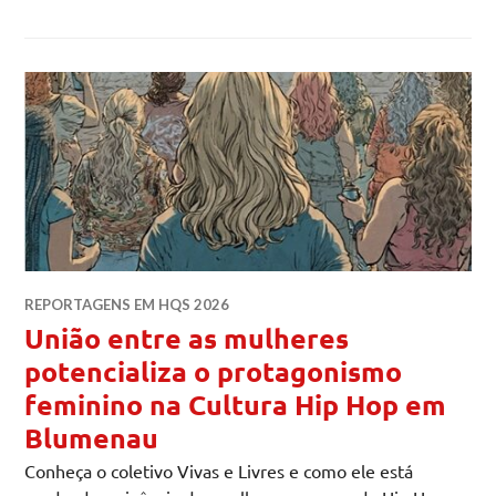
REPORTAGENS EM HQS 2026
União entre as mulheres
potencializa o protagonismo
feminino na Cultura Hip Hop em
Blumenau
Conheça o coletivo Vivas e Livres e como ele está