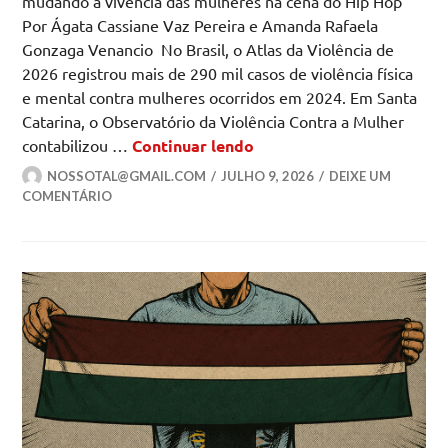
mudando a vivência das mulheres na cena do Hip Hop
Por Ágata Cassiane Vaz Pereira e Amanda Rafaela
Gonzaga Venancio No Brasil, o Atlas da Violência de
2026 registrou mais de 290 mil casos de violência física
e mental contra mulheres ocorridos em 2024. Em Santa
Catarina, o Observatório da Violência Contra a Mulher
União entre as mulheres 
contabilizou …
Continuar lendo
NOSSOTAL@GMAIL.COM
JULHO 9, 2026
DEIXE UM
COMENTÁRIO