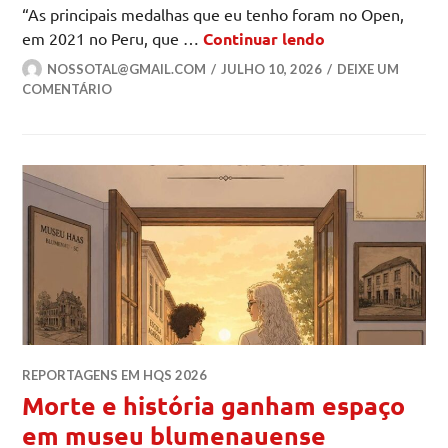
“As principais medalhas que eu tenho foram no Open,
Paradesporto em
em 2021 no Peru, que …
Continuar lendo
NOSSOTAL@GMAIL.COM
JULHO 10, 2026
DEIXE UM
COMENTÁRIO
REPORTAGENS EM HQS 2026
Morte e história ganham espaço
em museu blumenauense