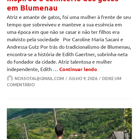
em Blumenau
Atriz e amante de gatos, foi uma mulher à frente de seu
tempo que sobreviveu e manteve a sua essência em
uma época em que não se casar e não ter filhos era
malvisto pela sociedade Por Caroline Maria Sacani e
Andressa Gutz Por trás do tradicionalismo de Blumenau,
encontra-se a história de Edith Gaertner, sobrinha-neta
do fundador da cidade. Atriz talentosa e mulher
Edith Gaertner: 
independente, Edith …
Continuar lendo
NOSSOTAL@GMAIL.COM
JULHO 9, 2026
DEIXE UM
COMENTÁRIO