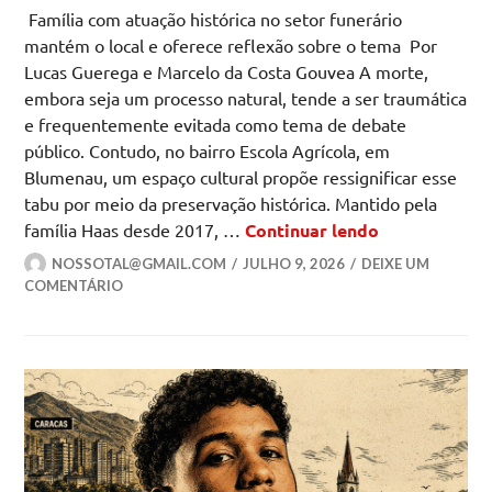
Família com atuação histórica no setor funerário
mantém o local e oferece reflexão sobre o tema Por
Lucas Guerega e Marcelo da Costa Gouvea A morte,
embora seja um processo natural, tende a ser traumática
e frequentemente evitada como tema de debate
público. Contudo, no bairro Escola Agrícola, em
Blumenau, um espaço cultural propõe ressignificar esse
tabu por meio da preservação histórica. Mantido pela
Morte e his
família Haas desde 2017, …
Continuar lendo
NOSSOTAL@GMAIL.COM
JULHO 9, 2026
DEIXE UM
COMENTÁRIO