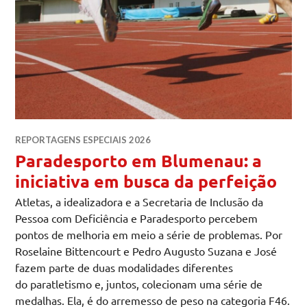
REPORTAGENS ESPECIAIS 2026
Paradesporto em Blumenau: a
iniciativa em busca da perfeição
Atletas, a idealizadora e a Secretaria de Inclusão da
Pessoa com Deficiência e Paradesporto percebem
pontos de melhoria em meio a série de problemas. Por
Roselaine Bittencourt e Pedro Augusto Suzana e José
fazem parte de duas modalidades diferentes
do paratletismo e, juntos, colecionam uma série de
medalhas. Ela, é do arremesso de peso na categoria F46.