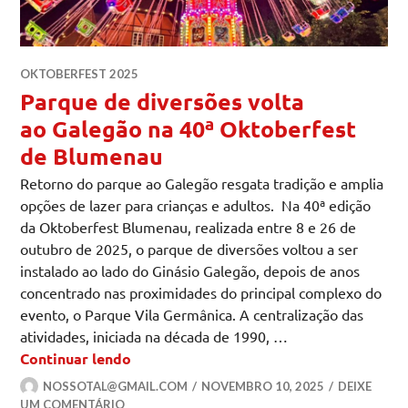
OKTOBERFEST 2025
Parque de diversões volta
ao Galegão na 40ª Oktoberfest
de Blumenau
Retorno do parque ao Galegão resgata tradição e amplia
opções de lazer para crianças e adultos. Na 40ª edição
da Oktoberfest Blumenau, realizada entre 8 e 26 de
outubro de 2025, o parque de diversões voltou a ser
instalado ao lado do Ginásio Galegão, depois de anos
concentrado nas proximidades do principal complexo do
evento, o Parque Vila Germânica. A centralização das
atividades, iniciada na década de 1990, …
Parque de diversões volta ao Galegão 
Continuar lendo
NOSSOTAL@GMAIL.COM
NOVEMBRO 10, 2025
DEIXE
UM COMENTÁRIO