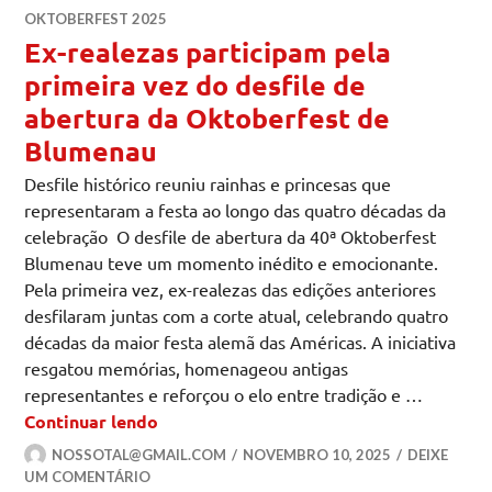
OKTOBERFEST 2025
Ex-realezas participam pela
primeira vez do desfile de
abertura da Oktoberfest de
Blumenau
Desfile histórico reuniu rainhas e princesas que
representaram a festa ao longo das quatro décadas da
celebração O desfile de abertura da 40ª Oktoberfest
Blumenau teve um momento inédito e emocionante.
Pela primeira vez, ex-realezas das edições anteriores
desfilaram juntas com a corte atual, celebrando quatro
décadas da maior festa alemã das Américas. A iniciativa
resgatou memórias, homenageou antigas
representantes e reforçou o elo entre tradição e …
Ex-realezas participam pela primeira v
Continuar lendo
NOSSOTAL@GMAIL.COM
NOVEMBRO 10, 2025
DEIXE
UM COMENTÁRIO