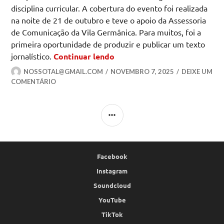
disciplina curricular. A cobertura do evento foi realizada
na noite de 21 de outubro e teve o apoio da Assessoria
de Comunicação da Vila Germânica. Para muitos, foi a
primeira oportunidade de produzir e publicar um texto
Olhares de estudantes reve
jornalístico.
Continuar lendo
NOSSOTAL@GMAIL.COM
NOVEMBRO 7, 2025
DEIXE UM
COMENTÁRIO
LATERAL
Facebook
Instagram
Soundcloud
YouTube
TikTok