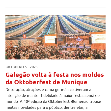
OKTOBERFEST 2025
Galegão volta à festa nos moldes
da Oktoberfest de Munique
Decoração, atrações e clima germânico tiveram a
intenção de manter fidelidade à maior festa alemã do
mundo A 40ª edição da Oktoberfest Blumenau trouxe
muitas novidades para o público, dentre elas, a