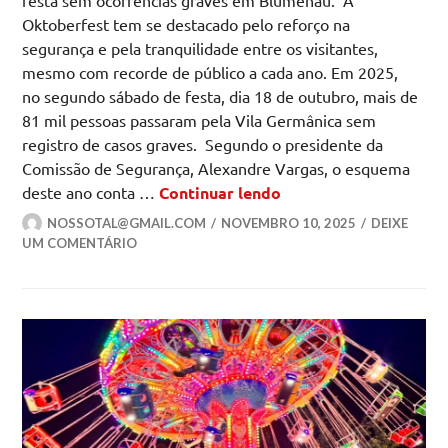
festa sem ocorrências graves em Blumenau. A
Oktoberfest tem se destacado pelo reforço na
segurança e pela tranquilidade entre os visitantes,
mesmo com recorde de público a cada ano. Em 2025,
no segundo sábado de festa, dia 18 de outubro, mais de
81 mil pessoas passaram pela Vila Germânica sem
registro de casos graves. Segundo o presidente da
Comissão de Segurança, Alexandre Vargas, o esquema
Investimento em inte
deste ano conta …
Continuar lendo
NOSSOTAL@GMAIL.COM
NOVEMBRO 10, 2025
DEIXE
UM COMENTÁRIO