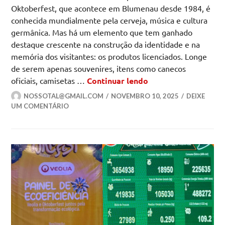
Oktoberfest, que acontece em Blumenau desde 1984, é
conhecida mundialmente pela cerveja, música e cultura
germânica. Mas há um elemento que tem ganhado
destaque crescente na construção da identidade e na
memória dos visitantes: os produtos licenciados. Longe
de serem apenas souvenires, itens como canecos
Do caneco à moda: 
oficiais, camisetas …
Continuar lendo
NOSSOTAL@GMAIL.COM
NOVEMBRO 10, 2025
DEIXE
UM COMENTÁRIO