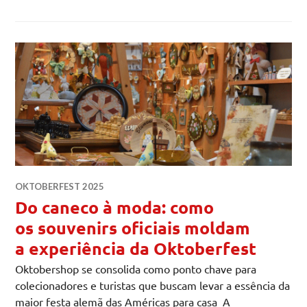
OKTOBERFEST 2025
Do caneco à moda: como
os souvenirs oficiais moldam
a experiência da Oktoberfest
Oktobershop se consolida como ponto chave para
colecionadores e turistas que buscam levar a essência da
maior festa alemã das Américas para casa A