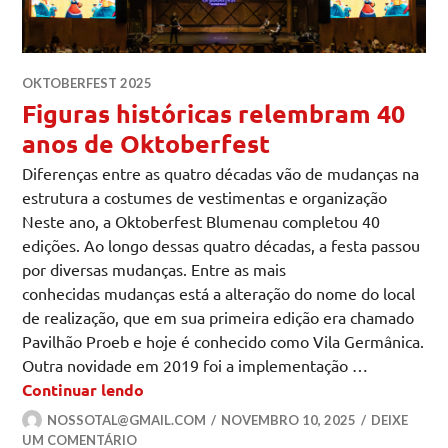
OKTOBERFEST 2025
Figuras históricas relembram 40
anos de Oktoberfest
Diferenças entre as quatro décadas vão de mudanças na
estrutura a costumes de vestimentas e organização
Neste ano, a Oktoberfest Blumenau completou 40
edições. Ao longo dessas quatro décadas, a festa passou
por diversas mudanças. Entre as mais
conhecidas mudanças está a alteração do nome do local
de realização, que em sua primeira edição era chamado
Pavilhão Proeb e hoje é conhecido como Vila Germânica.
Outra novidade em 2019 foi a implementação …
Figuras históricas relembram 40 anos 
Continuar lendo
NOSSOTAL@GMAIL.COM
NOVEMBRO 10, 2025
DEIXE
UM COMENTÁRIO