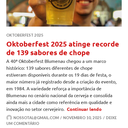
OKTOBERFEST 2025
Oktoberfest 2025 atinge recorde
de 139 sabores de chope
A 40ª Oktoberfest Blumenau chegou a um marco
histórico: 139 sabores diferentes de chope
estiveram disponíveis durante os 19 dias de festa, o
maior número já registrado desde a criação do evento,
em 1984. A variedade reforça a importância de
Blumenau no cenário nacional da cerveja e consolida
ainda mais a cidade como referência em qualidade e
Oktoberfest
inovação no setor cervejeiro.
Continuar lendo
NOSSOTAL@GMAIL.COM
NOVEMBRO 10, 2025
DEIXE
UM COMENTÁRIO