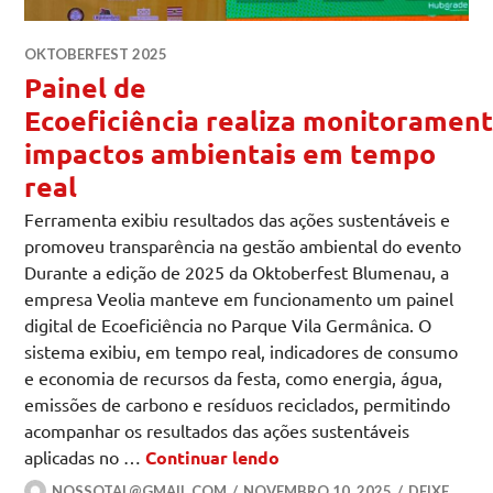
OKTOBERFEST 2025
Painel de
Ecoeficiência realiza monitoramen
impactos ambientais em tempo
real
Ferramenta exibiu resultados das ações sustentáveis e
promoveu transparência na gestão ambiental do evento
Durante a edição de 2025 da Oktoberfest Blumenau, a
empresa Veolia manteve em funcionamento um painel
digital de Ecoeficiência no Parque Vila Germânica. O
sistema exibiu, em tempo real, indicadores de consumo
e economia de recursos da festa, como energia, água,
emissões de carbono e resíduos reciclados, permitindo
acompanhar os resultados das ações sustentáveis
Painel de Ecoeficiência 
aplicadas no …
Continuar lendo
NOSSOTAL@GMAIL.COM
NOVEMBRO 10, 2025
DEIXE