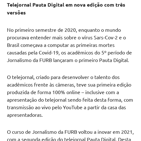
Telejornal Pauta Digital em nova edição com três
versões
No primeiro semestre de 2020, enquanto o mundo
procurava entender mais sobre o vírus Sars-Cov-2 e o
Brasil começava a computar as primeiras mortes
causadas pela Covid-19, os acadêmicos do 5º período de
Jornalismo da FURB lançaram o primeiro Pauta Digital.
O telejornal, criado para desenvolver o talento dos
acadêmicos frente às câmeras, teve sua primeira edição
produzida de forma 100% online – inclusive com a
apresentação do telejornal sendo feita desta forma, com
transmissão ao vivo pelo YouTube a partir da casa das
apresentadoras.
O curso de Jornalismo da FURB voltou a inovar em 2021,
com a segunda edição do telejornal Pauta Digital. Desta