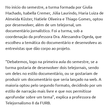
No início do semestre, a turma formada por Giulia
Machado, Isabella Cremer, Júlia Laurindo, Maria Luiza de
Almeida Küster, Natiele Oliveira e Thiago Gomes, optou
por desenvolver, além de um telejornal, um
documentário jornalístico. Foi a turma, sob a
coordenação da professora Dra. Alessandra Ogeda, que
escolheu a temática do documentário e desenvolveu as
entrevistas que dão corpo ao projeto.
“Debatemos, logo na primeira aula do semestre, se a
turma gostaria de desenvolver dois telejornais, sendo
um deles no estilo documentário, ou se gostariam de
produzir um documentário que seria lançado na web. A
maioria optou pelo segundo formato, decidindo por um
estilo de narração mais livre e que nos permitisse
aprofundar sobre um tema”, explica a professora de
Telejornalismo II da FURB.