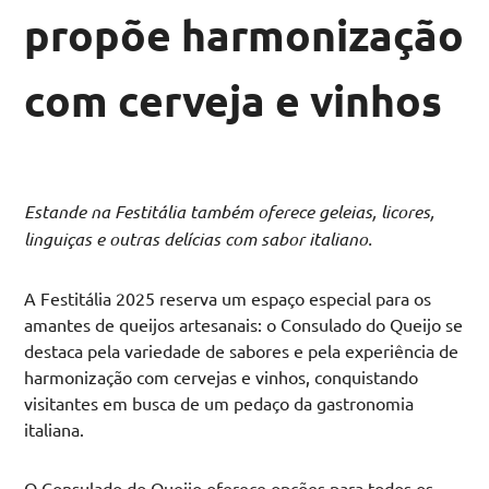
propõe harmonização
com cerveja e vinhos
Estande na Festitália também oferece geleias, licores,
linguiças e outras delícias com sabor italiano.
A Festitália 2025 reserva um espaço especial para os
amantes de queijos artesanais: o Consulado do Queijo se
destaca pela variedade de sabores e pela experiência de
harmonização com cervejas e vinhos, conquistando
visitantes em busca de um pedaço da gastronomia
italiana.
O Consulado do Queijo oferece opções para todos os