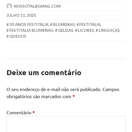
NOSSOTAL@GMAIL.COM
JULHO 11, 2025
30 ANOS FESTITÁLIA
,
BLUMENAU
,
FESTITÁLIA
,
FESTITALIA BLUMENAU
,
GELEIAS
,
LICORES
,
LINGUIÇAS
,
QUEIJOS
Deixe um comentário
O seu endereço de e-mail não será publicado.
Campos
obrigatórios são marcados com
*
Comentário
*