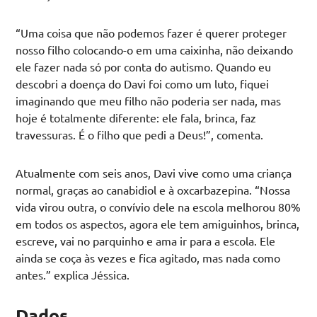
“Uma coisa que não podemos fazer é querer proteger
nosso filho colocando-o em uma caixinha, não deixando
ele fazer nada só por conta do autismo. Quando eu
descobri a doença do Davi foi como um luto, fiquei
imaginando que meu filho não poderia ser nada, mas
hoje é totalmente diferente: ele fala, brinca, faz
travessuras. É o filho que pedi a Deus!”, comenta.
Atualmente com seis anos, Davi vive como uma criança
normal, graças ao canabidiol e à oxcarbazepina. “Nossa
vida virou outra, o convívio dele na escola melhorou 80%
em todos os aspectos, agora ele tem amiguinhos, brinca,
escreve, vai no parquinho e ama ir para a escola. Ele
ainda se coça às vezes e fica agitado, mas nada como
antes.” explica Jéssica.
Dados