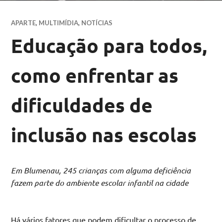
APARTE
,
MULTIMÍDIA
,
NOTÍCIAS
Educação para todos,
como enfrentar as
dificuldades de
inclusão nas escolas
Em Blumenau, 245 crianças com alguma deficiência
fazem parte do ambiente escolar infantil na cidade
Há vários fatores que podem dificultar o processo de