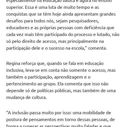
especialmente na educação básica e agora no ensino
superior. Essa é uma luta de muito tempo e as
conquistas que se têm hoje ainda apresentam grandes
desafios para todos nós, sejam pesquisadores,
educadores e as próprias pessoas com deficiência que
cada vez mais têm participado do processo e lutado, não
só pelo direito de acesso, mas principalmente na
participação dele e o sucesso na escola,” comenta.
Regina reforça que, quando se fala em educação
inclusiva, leva-se em conta não somente o acesso, mas
também a participação, aprendizagem e o
pertencimento ao grupo. Ela comenta que isso não
depende só de políticas públicas, mas também de uma
mudança de cultura.
“A inclusão passa muito por isso: uma mobilidade de
postura de pensamentos em torno dessas pessoas, de
forma a superar as perspectivas muito faladas e que