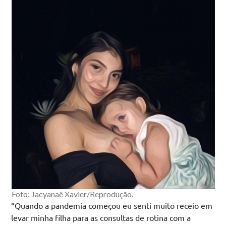
Foto: Jacyanaê Xavier/Reprodução.
“Quando a pandemia começou eu senti muito receio em
levar minha filha para as consultas de rotina com a