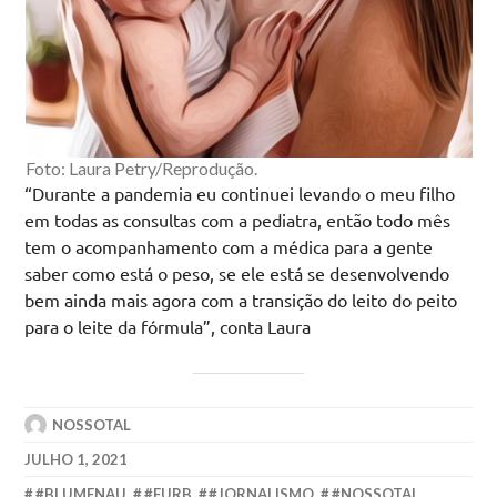
Foto: Laura Petry/Reprodução.
“Durante a pandemia eu continuei levando o meu filho
em todas as consultas com a pediatra, então todo mês
tem o acompanhamento com a médica para a gente
saber como está o peso, se ele está se desenvolvendo
bem ainda mais agora com a transição do leito do peito
para o leite da fórmula”, conta Laura
NOSSOTAL
JULHO 1, 2021
#BLUMENAU
,
#FURB
,
#JORNALISMO
,
#NOSSOTAL
,