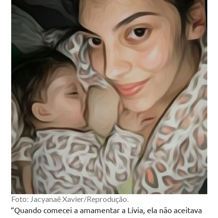
Foto: Jacyanaê Xavier/Reprodução.
“Quando comecei a amamentar a Lívia, ela não aceitava