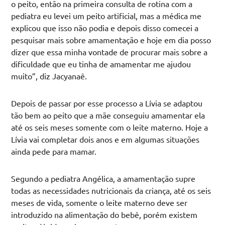
o peito, então na primeira consulta de rotina com a
pediatra eu levei um peito artificial, mas a médica me
explicou que isso não podia e depois disso comecei a
pesquisar mais sobre amamentação e hoje em dia posso
dizer que essa minha vontade de procurar mais sobre a
dificuldade que eu tinha de amamentar me ajudou
muito”, diz Jacyanaê.
Depois de passar por esse processo a Lívia se adaptou
tão bem ao peito que a mãe conseguiu amamentar ela
até os seis meses somente com o leite materno. Hoje a
Lívia vai completar dois anos e em algumas situações
ainda pede para mamar.
Segundo a pediatra Angélica, a amamentação supre
todas as necessidades nutricionais da criança, até os seis
meses de vida, somente o leite materno deve ser
introduzido na alimentação do bebê, porém existem