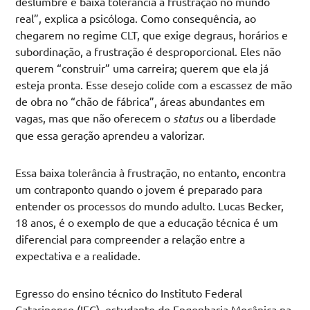
deslumbre e baixa tolerância à frustração no mundo
real”, explica a psicóloga. Como consequência, ao
chegarem no regime CLT, que exige degraus, horários e
subordinação, a frustração é desproporcional. Eles não
querem “construir” uma carreira; querem que ela já
esteja pronta. Esse desejo colide com a escassez de mão
de obra no “chão de fábrica”, áreas abundantes em
vagas, mas que não oferecem o
status
ou a liberdade
que essa geração aprendeu a valorizar.
Essa baixa tolerância à frustração, no entanto, encontra
um contraponto quando o jovem é preparado para
entender os processos do mundo adulto. Lucas Becker,
18 anos, é o exemplo de que a educação técnica é um
diferencial para compreender a relação entre a
expectativa e a realidade.
Egresso do ensino técnico do Instituto Federal
Catarinense (IFC), estudante de Engenharia Mecânica na