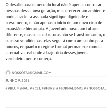
O desafio para o mercado local não é apenas contratar
pessoas dessa nova geração, mas oferecer um ambiente
onde a carteira assinada signifique dignidade e
crescimento, e não apenas o início de um novo ciclo de
exaustão e hierarquia. A juventude busca um futuro
diferente, mas se as estruturas não se transformarem, o
sucesso vendido nas telas seguirá como um sonho para
poucos, enquanto o regime formal permanece como a
alternativa real onde a trajetória desses jovens
verdadeiramente começa.
NOSSOTAL@GMAIL.COM
JUNHO 9, 2026
#BLUMENAU
,
#CLT
,
#FURB
,
#JORNALISMO
,
#NOSSOTAL