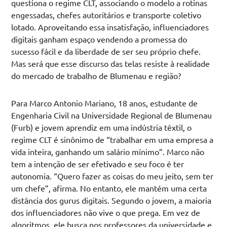
questiona o regime CLT, associando o modelo a rotinas
engessadas, chefes autoritários e transporte coletivo
lotado. Aproveitando essa insatisfação, influenciadores
digitais ganham espaço vendendo a promessa do
sucesso fácil e da liberdade de ser seu próprio chefe.
Mas será que esse discurso das telas resiste à realidade
do mercado de trabalho de Blumenau e região?
Para Marco Antonio Mariano, 18 anos, estudante de
Engenharia Civil na Universidade Regional de Blumenau
(Furb) e jovem aprendiz em uma indústria têxtil, o
regime CLT é sinônimo de “trabalhar em uma empresa a
vida inteira, ganhando um salário mínimo”. Marco não
tem a intenção de ser efetivado e seu foco é ter
autonomia. “Quero fazer as coisas do meu jeito, sem ter
um chefe”, afirma. No entanto, ele mantém uma certa
distância dos gurus digitais. Segundo o jovem, a maioria
dos influenciadores não vive o que prega. Em vez de
algoritmos, ele busca nos professores da universidade e