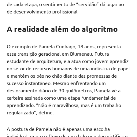
de cada etapa, o sentimento de “servidão” dá lugar ao
de desenvolvimento profissional.
A realidade além do algoritmo
O exemplo de Pamela Cunhago, 18 anos, representa
essa transição geracional em Blumenau. Futura
estudante de arquitetura, ela atua como jovem aprendiz
no setor de recursos humanos de uma indústria de papel
e mantém os pés no chão diante das promessas de
sucesso instantâneo. Mesmo enfrentando um
deslocamento diário de 30 quilômetros, Pamela vê a
carteira assinada como uma etapa fundamental de
aprendizado. “Não é maravilhosa, mas é um trabalho
regularizado”, define.
A postura de Pamela não é apenas uma escolha
individual, mas o reflexo de um dado que desmistifica o