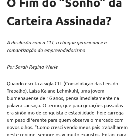
O Fim do “Sonho” da
Carteira Assinada?
A desilusão com a CLT, o choque geracional e a
romantização do empreendedorismo
Por Sarah Regina Werle
Quando escuta a sigla CLT (Consolidação das Leis do
Trabalho), Laisa Kaiane Lehmkuhl, uma jovem
blumenauense de 16 anos, pensa imediatamente na
palavra cansaço. O termo, que para gerações passadas
era sinônimo de conquista e estabilidade, hoje carrega
um peso diferente para quem observa o mercado com
novos olhos. “Como cresci vendo meus pais trabalharem
neste regime, sempre os vi muito exaustos. Então, para