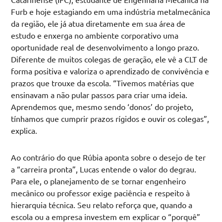
Furb e hoje estagiando em uma indústria metalmecânica
da região, ele já atua diretamente em sua área de
estudo e enxerga no ambiente corporativo uma
oportunidade real de desenvolvimento a longo prazo.
Diferente de muitos colegas de geração, ele vê a CLT de
forma positiva e valoriza o aprendizado de convivência e
prazos que trouxe da escola. “Tivemos matérias que
ensinavam a não pular passos para criar uma ideia.
Aprendemos que, mesmo sendo ‘donos’ do projeto,
tínhamos que cumprir prazos rígidos e ouvir os colegas”,
explica.
Ao contrário do que Rúbia aponta sobre o desejo de ter
a “carreira pronta”, Lucas entende o valor do degrau.
Para ele, o planejamento de se tornar engenheiro
mecânico ou professor exige paciência e respeito à
hierarquia técnica. Seu relato reforça que, quando a
escola ou a empresa investem em explicar o “porquê”