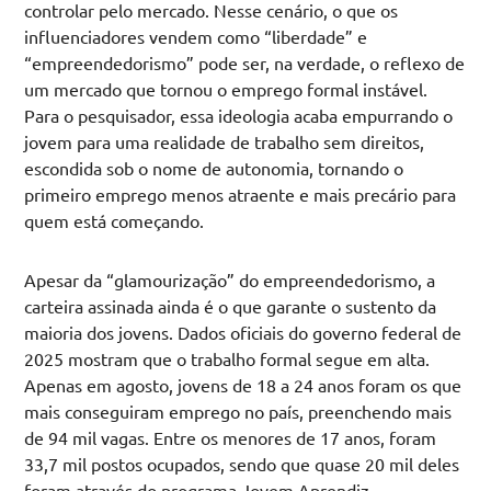
controlar pelo mercado. Nesse cenário, o que os
influenciadores vendem como “liberdade” e
“empreendedorismo” pode ser, na verdade, o reflexo de
um mercado que tornou o emprego formal instável.
Para o pesquisador, essa ideologia acaba empurrando o
jovem para uma realidade de trabalho sem direitos,
escondida sob o nome de autonomia, tornando o
primeiro emprego menos atraente e mais precário para
quem está começando.
Apesar da “glamourização” do empreendedorismo, a
carteira assinada ainda é o que garante o sustento da
maioria dos jovens. Dados oficiais do governo federal de
2025 mostram que o trabalho formal segue em alta.
Apenas em agosto, jovens de 18 a 24 anos foram os que
mais conseguiram emprego no país, preenchendo mais
de 94 mil vagas. Entre os menores de 17 anos, foram
33,7 mil postos ocupados, sendo que quase 20 mil deles
foram através do programa Jovem Aprendiz.