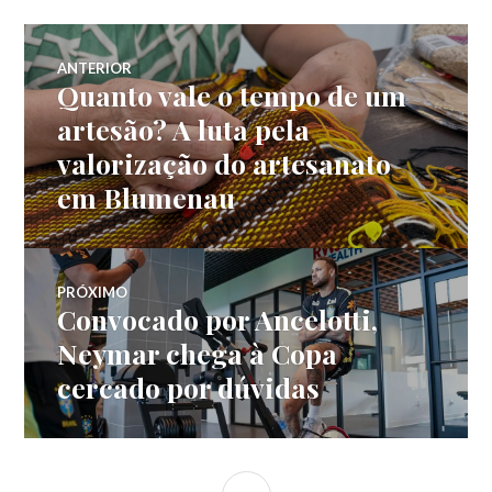
Navegação
ANTERIOR
Quanto vale o tempo de um
Post
de
anterior:
artesão? A luta pela
valorização do artesanato
Post
em Blumenau
PRÓXIMO
Convocado por Ancelotti,
Próximo
post:
Neymar chega à Copa
cercado por dúvidas
LATERAL