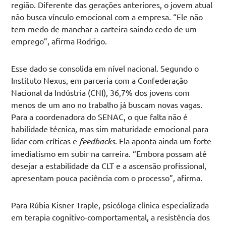
região. Diferente das gerações anteriores, o jovem atual
não busca vínculo emocional com a empresa. “Ele não
tem medo de manchar a carteira saindo cedo de um
emprego”, afirma Rodrigo.
Esse dado se consolida em nível nacional. Segundo o
Instituto Nexus, em parceria com a Confederação
Nacional da Indústria (CNI), 36,7% dos jovens com
menos de um ano no trabalho já buscam novas vagas.
Para a coordenadora do SENAC, o que falta não é
habilidade técnica, mas sim maturidade emocional para
lidar com críticas e
feedbacks
. Ela aponta ainda um forte
imediatismo em subir na carreira. “Embora possam até
desejar a estabilidade da CLT e a ascensão profissional,
apresentam pouca paciência com o processo”, afirma.
Para Rúbia Kisner Traple, psicóloga clínica especializada
em terapia cognitivo-comportamental, a resistência dos