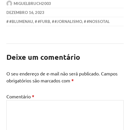
MIGUELBRUCH2003
DEZEMBRO 16, 2023
#BLUMENAU
,
#FURB
,
#JORNALISMO
,
#NOSSOTAL
Deixe um comentário
O seu endereço de e-mail não será publicado.
Campos
obrigatórios são marcados com
*
Comentário
*